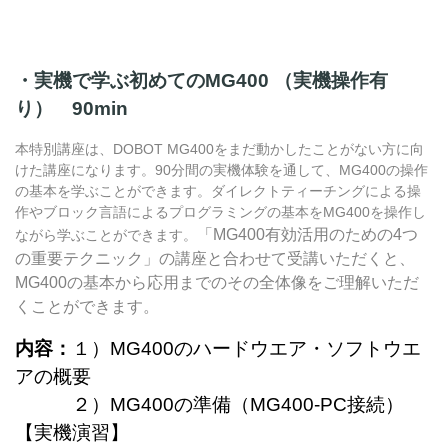
・実機で学ぶ初めてのMG400 （実機操作有
り） 90min
本特別講座は、DOBOT MG400
をまだ動かしたことがない方に向
けた講座になります
。90分間の実機体験を通して、MG400の操作
の基本を学ぶことができます。
ダイレクトティーチングによる操
作やブロック言語によるプログラミングの基本をMG400を操作し
「MG400有効活用のための4つ
ながら学ぶことができます。
の重要テクニック」の講座と合わせて受講いただくと、
MG400の基本から応用までのその全体像をご理解いただ
くことができます。
内容：
１）MG400のハードウエア・ソフトウエ
アの概要
２）MG400の準備（MG400-PC接続）
【実機演習】