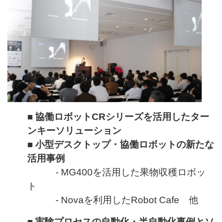
■ 協働ロボットCRシリーズを活用したター
ンキーソリューション
■ 小型デスクトップ・協働ロボットの新たな
活用事例
- MG400を活用した果物収穫ロボッ
ト
- Novaを利用したRobot Cafe 他
■ 実験プロセスの自動化・半自動化事例とソ