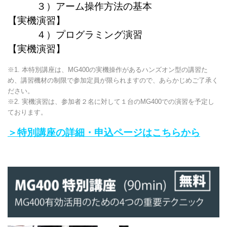
３）アーム操作方法の基本
【実機演習】
４）プログラミング演習
【実機演習】
※1. 本特別講座は、MG400の実機操作があるハンズオン型の講習た
め、講習機材の制限で参加定員が限られますので、あらかじめご了承く
ださい。
※2. 実機演習は、参加者２名に対して１台のMG400での演習を予定し
ております。
＞特別講座の詳細・申込ページはこちらから