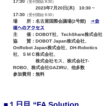
17:30
（受付開始 9:30）
2023年7月20日(木) 10:30 ~
17:30
（受付開始 9:30）
→会
場 所：名古屋国際会議場(2号館)
場へのアクセス
主 催：DOBOT社、TechShare株式会社
協 賛：
DOBOT Japan株式会社、
OnRobot Japan株式会社、DH-Robotics
社、ＳＭＣ株式会社、
株式会社モス、株式会社T-
ROBO、株式会社GAZIRU、他多数
参加費用：無料
■１日目 “FA Solution