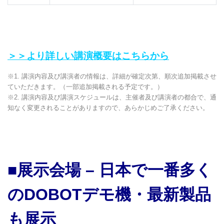
＞＞より詳しい講演概要はこちらから
※1. 講演内容及び講演者の情報は、詳細が確定次第、順次追加掲載させ
ていただきます。（一部追加掲載される予定です。）
※2. 講演内容及び講演スケジュールは、主催者及び講演者の都合で、通
知なく変更されることがありますので、あらかじめご了承ください。
■
展示会場 –
日本で一番多く
の
DOBOT
デモ機・最新製品
も展示