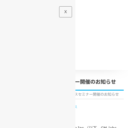
X
Vortex Studio リリースセミナー開催のお知らせ
TOP
News
Vortex Studio リリースセミナー開催のお知らせ
2017年1月25日
News
,
製品ニュース
お客様各位