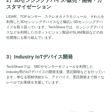
2）3Dセンシングデバイス-販売・開発・カ
スタマイゼーション
LIDAR、TOFセンサー、ステレオカメラモジュール、それらを
利用した3Dセンシングデバイスなど幅広い3Dセンシングデバ
イスを取り扱っています。TechShareでは、センシングデバイ
スなどを利用したロボットビジョン製品やSLAM製品などの自
社開発にも取り組んでいます。
3）Industry IoTデバイス開発
TechShareでは、SBCやセンサーモジュールを利用した
Industry用のIoTデバイスの開発支援、受託開発などを行ってい
ます。単なる部材供給から、アドバイス、受託開発まで様々な
レベルでお客様を支援しています。