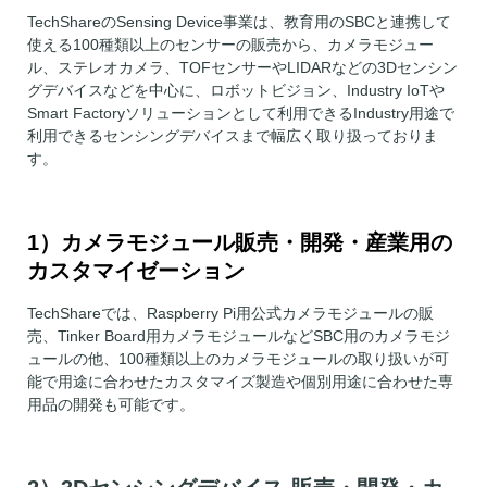
TechShareのSensing Device事業は、教育用のSBCと連携して
使える100種類以上のセンサーの販売から、カメラモジュー
ル、ステレオカメラ、TOFセンサーやLIDARなどの3Dセンシン
グデバイスなどを中心に、ロボットビジョン、Industry IoTや
Smart Factoryソリューションとして利用できるIndustry用途で
利用できるセンシングデバイスまで幅広く取り扱っておりま
す。
1）カメラモジュール販売・開発・産業用の
カスタマイゼーション
TechShareでは、Raspberry Pi用公式カメラモジュールの販
売、Tinker Board用カメラモジュールなどSBC用のカメラモジ
ュールの他、100種類以上のカメラモジュールの取り扱いが可
能で用途に合わせたカスタマイズ製造や個別用途に合わせた専
用品の開発も可能です。