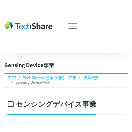
Sensing Device事業
TOP
TechShareの起業の理念／沿革
事業概要
Sensing Device事業
❑ センシングデバイス事業