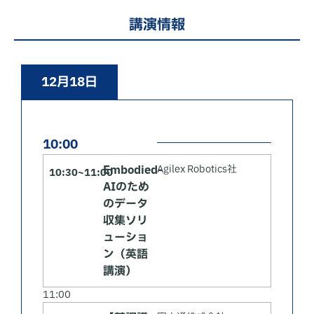
講演情報
12月18日
10:00
Embodied-
Agilex Robotics社
10:30~11:00
AIのため
のデータ
収集ソリ
ューショ
ン（英語
講演）
11:00