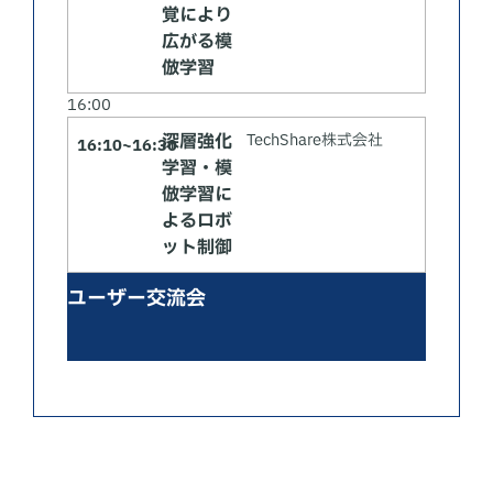
覚により
広がる模
倣学習
16:00
深層強化
TechShare株式会社
16:10~16:30
学習・模
倣学習に
よるロボ
ット制御
ユーザー交流会