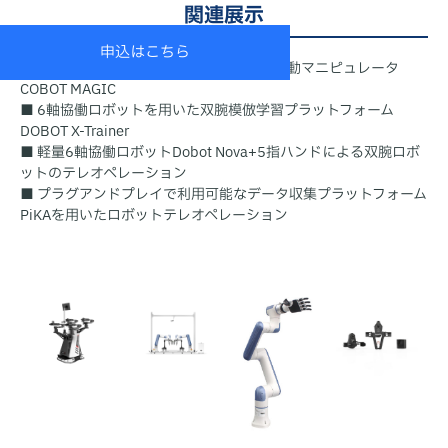
関連展示
申込はこちら
■
オープンソースの完全遠隔操作の双腕移動マニピュレータ
COBOT MAGIC
■
6軸協働ロボットを用いた双腕模倣学習プラットフォーム
DOBOT X-Trainer
■ 軽量6軸協働ロボットDobot Nova+5指ハンドによる双腕ロボ
ットのテレオペレーション
■ プラグアンドプレイで利用可能なデータ収集プラットフォーム
PiKAを用いたロボットテレオペレーション