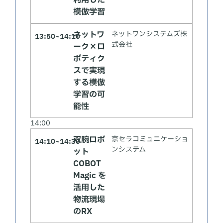
利用した
模倣学習
ネットワ
ネットワンシステムズ株
13:50~14:10
式会社
ーク×ロ
ボティク
スで実現
する模倣
学習の可
能性
14:00
双腕ロボ
京セラコミュニケーショ
14:10~14:30
ンシステム
ット
COBOT
Magic を
活用した
物流現場
のRX