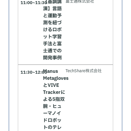
【基調講
富士通株式会社
11:00~11:30
演】言語
と運動予
測を紐づ
けるロボ
ット学習
手法と富
士通での
開発事例
Manus
TechShare株式会社
11:30~12:00
Metagloves
とVIVE
Trackerに
よる5指双
腕・ヒュ
ーマノイ
ドロボッ
トのテレ