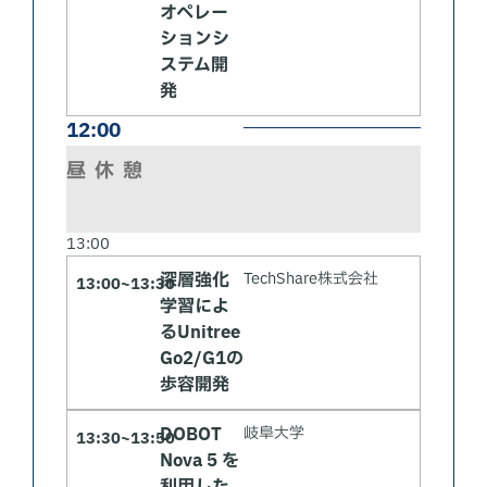
オペレー
ションシ
ステム開
発
12:00
昼休憩
13:00
深層強化
TechShare株式会社
13:00~13:30
学習によ
るUnitree
Go2/G1の
歩容開発
DOBOT
岐阜大学
13:30~13:50
Nova 5 を