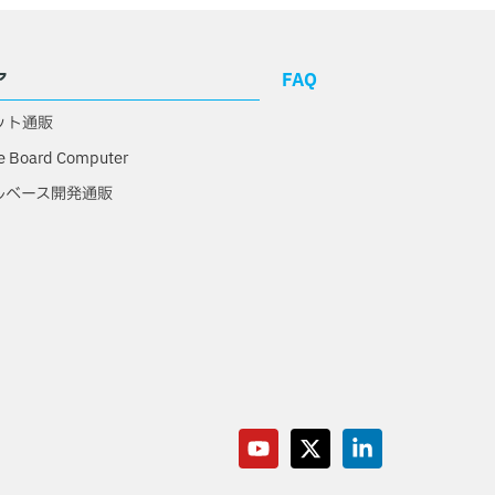
ア
FAQ
ット通販
e Board Computer
ルベース開発通販