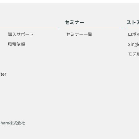
セミナー
スト
購入サポート
セミナー一覧
ロボ
見積依頼
Singl
モデ
ter
chShare株式会社