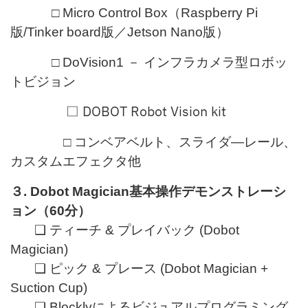
□ Micro Control Box（Raspberry Pi
版/Tinker board版／Jetson Nano版）
□ DoVision1 － インフラカメラ型ロボッ
トビジョン
□ DOBOT Robot Vision kit
□ コンベアベルト、スライダ―レール、
カスタムエフェクタ他
３. Dobot Magician基本操作デモンストレーシ
ョン（60分）
❑ ティーチ & プレイバック (Dobot
Magician)
❑ ピック & プレース (Dobot Magician +
Suction Cup)
❑ Blocklyによるビジュアルプログラミング