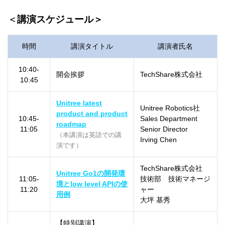
＜
講演スケジュール＞
時間
講演タイトル
講演者氏名
10:40-
開会挨拶
TechShare株式会社
10:45
Unitree latest
Unitree Robotics社
product and product
10:45-
Sales Department
roadmap
11:05
Senior Director
（本講演は英語での講
Irving Chen
演です）
TechShare株式会社
Unitree Go1の開発環
11:05-
技術部 技術マネージ
境とlow level APIの使
11:20
ャー
用例
大坪 基秀
【特別講演】