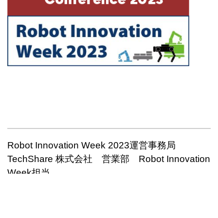
Robot Innovation Week 2023運営事務局
TechShare 株式会社 営業部 Robot
Innovation
Week担当
東京本社：東京都江東区東陽5-28-6 TSビル
名古屋営業所：愛知県名古屋市中区錦1丁目4-27
ジェムストーン錦ビル9F