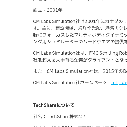
設立：2001年
CM Labs Simulation社は200
す。主に、建設機械、海洋作業船、港湾のク
野にフォーカスしたマルティボディダイナミッ
ング用シュミレーターのハードウエアの提供
CM Labs Simulation社は、FMC Schilling Robo
社を超える大手有名企業がクライアントとな
また、CM Labs Simulation社は、2015年のDe
CM Labs Simulation社ホームページ：
http:/
TechShare
について
社名：TechShare株式会社