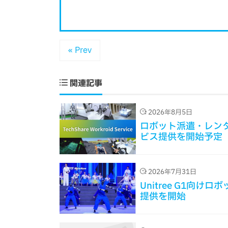
« Prev
関連記事
2026年8月5日
ロボット派遣・レンタル事
ビス提供を開始予定
2026年7月31日
Unitree G1向
提供を開始