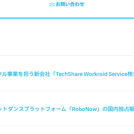
お問い合わせ
業を担う新会社「TechShare Workroid Servi
けロボットダンスプラットフォーム「RoboNow」の国内独