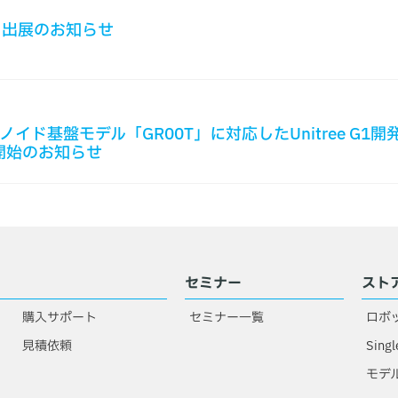
京」出展のお知らせ
ノイド基盤モデル「GR00T」に対応したUnitree G1開発
開始のお知らせ
セミナー
スト
購入サポート
セミナー一覧
ロボ
見積依頼
Singl
モデ