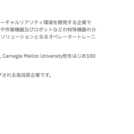
ンとバーチャルリアリティ環境を開発する企業で
両や作業機器及びロボットなどの特殊機器の分
ーソリューションとなるオペレータートレーニ
ASA, Carnegie Mellon University他をはじめ100
 にランキングされる急成長企業です。