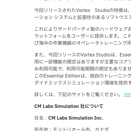
今回リリースされたVortex Studio
ーション システムと拡張性のあるソフトウエ
これによりサードパーティ製のハードウェア
ラットフォームをユーザーに提供します。 こ
び海中の作業機器のオペレータトレーニング
また、今回リリースのVortex Studioは、Esse
用に一部機能の限定はありますが主要なコアツール
み利用可能で、利用可能期間の限定もありま
このEssential Editionは、独自
ダイナミックスシミュレーション環境を提供
詳しくは、下記のサイトをご覧ください。
htt
CM Labs Simulation
社について
社名：
CM Labs Simulation Inc.
所在地：モントリオール市、カナダ