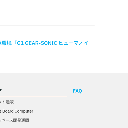
環境「G1 GEAR-SONIC ヒューマノイ
ア
FAQ
ット通販
e Board Computer
ルベース開発通販