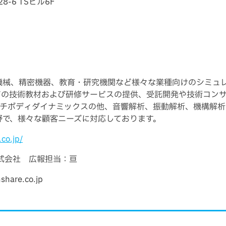
-6 TSビル6F
機器、機械、精密機器、教育・研究機関など様々な業種向けのシミ
どの技術教材および研修サービスの提供、受託開発や技術コン
ルチボディダイナミックスの他、音響解析、振動解析、機構解析
野で、様々な顧客ニーズに対応しております。
.co.jp/
e株式会社 広報担当：亘
are.co.jp