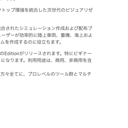
デスクトップ環境を統合した次世代のビジュアリゼ
統合されたシミュレーション作成および配布プ
ユーザーが効率的に陸上車両、重機、海上およ
テムを作成するのに役立ちます。
じた４種類のEditionがリリースされます。特にビギナー
るようになります。利用用途は、商用、非商用を含
でいる方々全てに、プロレベルのツール群とマルチ