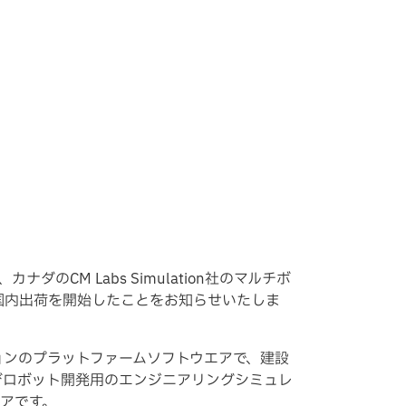
ダのCM Labs Simulation社のマルチボ
ioの国内出荷を開始したことをお知らせいたしま
ョンのプラットファームソフトウエアで、建設
びロボット開発用のエンジニアリングシミュレ
アです。