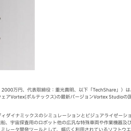
000万円、代表取締役：重光貴明、以下「TechShare」）は、カナ
ortex(ボルテックス)の最新バージョンVortex Stud
チボディダイナミックスのシミュレーションとビジュアライゼーシ
業船、宇宙探査用のロボット他の広汎な特殊車両や作業機器及
ュミレータ開発ツールとして、幅広く利用されているソフトウエ