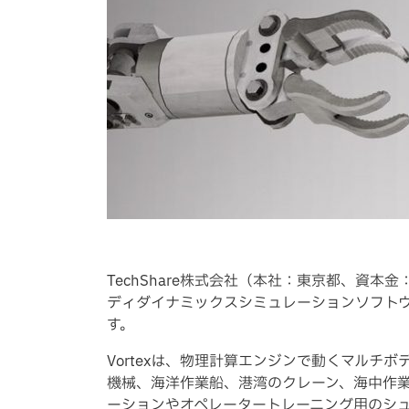
TechShare株式会社（本社：東京都、資本金：2
ディダイナミックスシミュレーションソフトウェアV
す。
Vortexは、物理計算エンジンで動くマル
機械、海洋作業船、港湾のクレーン、海中作
ーションやオペレータートレーニング用のシ