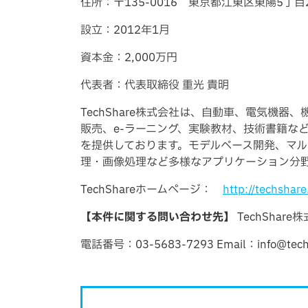
住所：〒135-0016 東京都江東区東陽5丁目28
設立：2012年1月
資本金：2,000万円
代表者：代表取締役 重光 貴明
TechShare株式会社は、自動車、電気
販売、e-ラーニング、実験教材、技術書籍な
を提供しております。モデルベース開発、マ
理・画像処理など多様なアプリケーション分
TechShareホームページ：
http://techshare
【本件に関する問い合わせ先】
TechShar
電話番号：03-5683-7293 Email：info@techsh