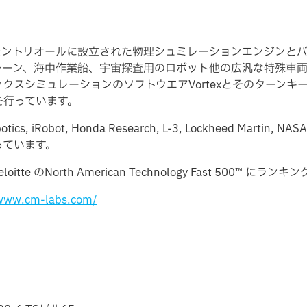
1年にカナダのモントリオールに設立された物理シュミレーションエンジ
レーン、海中作業船、宇宙探査用のロボット他の広汎な特殊車
クスシミュレーションのソフトウエアVortexとそのターンキ
を行っています。
tics, iRobot, Honda Research, L-3, Lockheed Martin, N
っています。
loitte のNorth American Technology Fast 500™
/www.cm-labs.com/