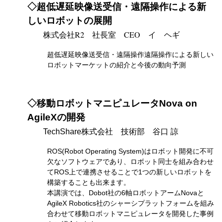
◇超低遅延映像送受信・遠隔操作による新
しいロボットの展開
株式会社R2 社長室 CEO
イ ヘギ
超低遅延映像送受信・遠隔操作遠隔操作による新しい
ロボットマーケットの紹介と今後の動向予測
◇移動ロボットマニピュレータNova on
AgileXの開発
TechShare株式会社 技術部 谷口 諒
ROS(Robot Operating System)はロボット開発に不可
欠なソフトウェアであり、ロボット同士を組み合わせ
てROS上で連携させることで1つの新しいロボットを
構築することも出来ます。
本講演では、Dobot社の6軸ロボットアームNovaと
AgileX Robotics社のシャーシプラットフォームを組み
合わせて移動ロボットマニピュレータを開発した事例