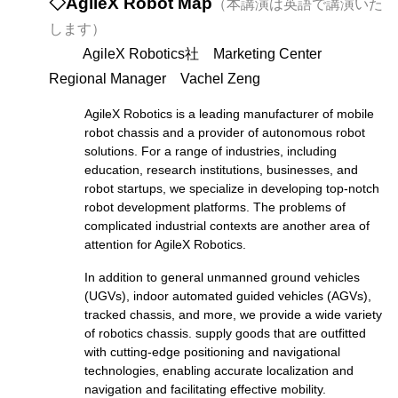
◇AgileX Robot Map
（本講演は英語で講演いた
します）
AgileX Robotics社 Marketing Center
Regional Manager
Vachel Zeng
AgileX Robotics is a leading manufacturer of mobile
robot chassis and a provider of autonomous robot
solutions. For a range of industries, including
education, research institutions, businesses, and
robot startups, we specialize in developing top-notch
robot development platforms. The problems of
complicated industrial contexts are another area of
attention for AgileX Robotics.
In addition to general unmanned ground vehicles
(UGVs), indoor automated guided vehicles (AGVs),
tracked chassis, and more, we provide a wide variety
of robotics chassis. supply goods that are outfitted
with cutting-edge positioning and navigational
technologies, enabling accurate localization and
navigation and facilitating effective mobility.