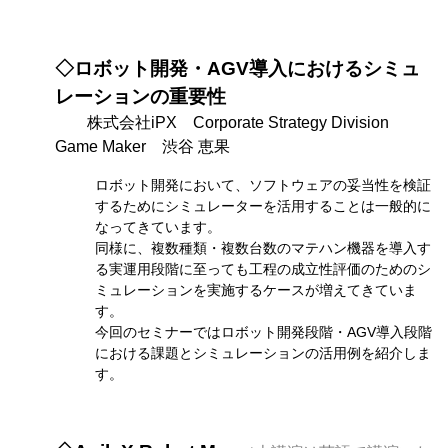
◇ロボット開発・AGV導入におけるシミュ
レーションの重要性
株式会社iPX
Corporate Strategy Division
Game Maker
渋谷 恵果
ロボット開発において、ソフトウェアの妥当性を検証
するためにシミュレーターを活用することは一般的に
なってきています。
同様に、複数種類・複数台数のマテハン機器を導入す
る実運用段階に至っても工程の成立性評価のためのシ
ミュレーションを実施するケースが増えてきていま
す。
今回のセミナーではロボット開発段階・AGV導入段階
における課題とシミュレーションの活用例を紹介しま
す。