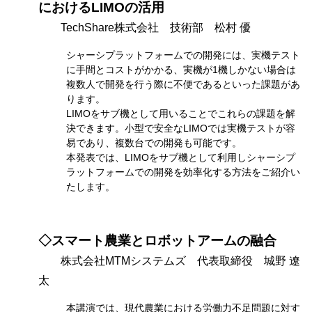
におけるLIMOの活用
TechShare株式会社 技術部 松村 優
シャーシプラットフォームでの開発には、実機テスト
に手間とコストがかかる、実機が1機しかない場合は
複数人で開発を行う際に不便であるといった課題があ
ります。
LIMOをサブ機として用いることでこれらの課題を解
決できます。小型で安全なLIMOでは実機テストが容
易であり、複数台での開発も可能です。
本発表では、LIMOをサブ機として利用しシャーシプ
ラットフォームでの開発を効率化する方法をご紹介い
たします。
◇スマート農業とロボットアームの融合
株式会社MTMシステムズ 代表取締役 城野 遼
太
本講演では、現代農業における労働力不足問題に対す