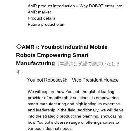
AMR product introduction – Why DOBOT enter into
AMR market
Product details
Future product plan.
◇AMR+: Youibot Industrial Mobile
Robots Empowering Smart
Manufacturing
（本講演は英語で講演いたしま
す）
Youibot Robotics社 Vice President Horace
We will explore how Youibot, the global leading
provider of mobile robot solutions, is empowering
smart manufacturing and highlighting its expertise
and leadership in the field. Additionally, we will delve
into the strategic product line planning, showcasing
how Youibot’s diverse range of offerings caters to
various industrial needs.