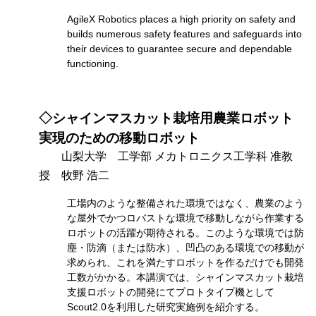
AgileX Robotics places a high priority on safety and
builds numerous safety features and safeguards into
their devices to guarantee secure and dependable
functioning.
◇シャインマスカット栽培用農業ロボット
実現のための移動ロボット
山梨大学 工学部 メカトロニクス工学科 准教
授 牧野 浩二
工場内のような整備された環境ではなく、農業のよう
な屋外でかつロバストな環境で移動しながら作業する
ロボットの活躍が期待される。このような環境では防
塵・防滴（または防水）、凹凸のある環境での移動が
求められ、これを満たすロボットを作るだけでも開発
工数がかかる。本講演では、シャインマスカット栽培
支援ロボットの開発にてプロトタイプ機として
Scout2.0を利用した研究実施例を紹介する。