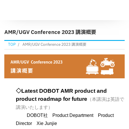
AMR/UGV Conference 2023 講演概要
TOP
AMR/UGV Conference 2023 講演概要
◇Latest DOBOT AMR product and
product roadmap for future
（本講演は英語で
講演いたします）
DOBOT社 Product Department Product
Director Xie Junjie