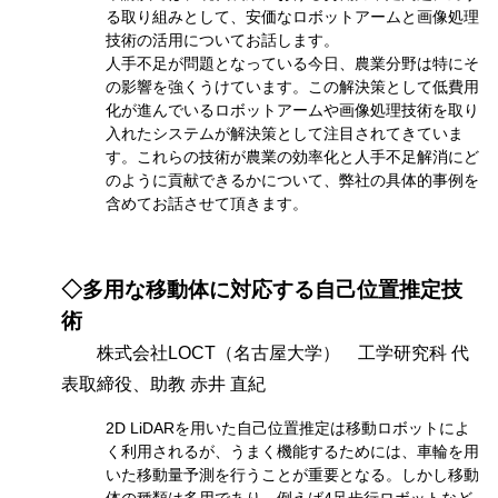
る取り組みとして、安価なロボットアームと画像処理
技術の活用についてお話します。
人手不足が問題となっている今日、農業分野は特にそ
の影響を強くうけています。この解決策として低費用
化が進んでいるロボットアームや画像処理技術を取り
入れたシステムが解決策として注目されてきていま
す。これらの技術が農業の効率化と人手不足解消にど
のように貢献できるかについて、弊社の具体的事例を
含めてお話させて頂きます。
◇多用な移動体に対応する自己位置推定技
術
株式会社LOCT（名古屋大学） 工学研究科 代
表取締役、助教 赤井 直紀
2D LiDARを用いた自己位置推定は移動ロボットによ
く利用されるが、うまく機能するためには、車輪を用
いた移動量予測を行うことが重要となる。しかし移動