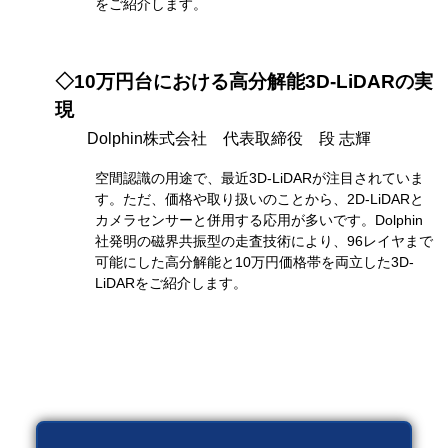
をご紹介します。
◇10万円台における高分解能3D-LiDARの実
現
Dolphin株式会社 代表取締役 段 志輝
空間認識の用途で、最近3D-LiDARが注目されていま
す。ただ、価格や取り扱いのことから、2D-LiDARと
カメラセンサーと併用する応用が多いです。Dolphin
社発明の磁界共振型の走査技術により、96レイヤまで
可能にした高分解能と10万円価格帯を両立した3D-
LiDARをご紹介します。