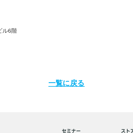
Sビル6階
一覧に戻る
セミナー
スト