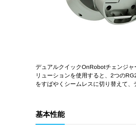
デュアルクイックOnRobotチェン
リューションを使用すると、2つのRG
をすばやくシームレスに切り替えて、デ
基本性能