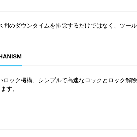
ス間のダウンタイムを排除するだけではなく、ツール
HANISM
いロック機構。シンプルで高速なロックとロック解除
きます。