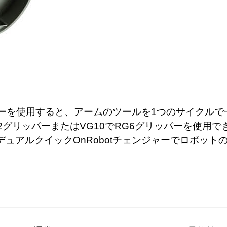
ジャーを使用すると、アームのツールを1つのサイクル
2グリッパーまたはVG10でRG6グリッパーを使用
ュアルクイックOnRobotチェンジャーでロボット