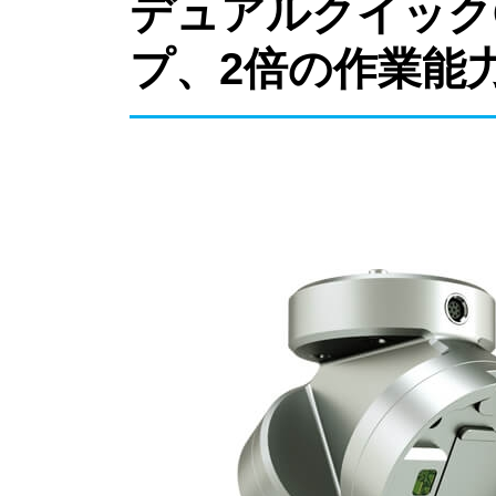
デュアルクイック
プ、2倍の作業能