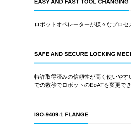
EASY AND FAST TOOL CHANGING
ロボットオペレーターが様々なプロセ
SAFE AND SECURE LOCKING MEC
特許取得済みの信頼性が高く使いやす
での数秒でロボットのEoATを変更で
ISO-9409-1 FLANGE