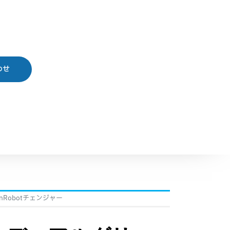
わせ
nRobotチェンジャー