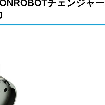
ONROBOTチェンジャ
力