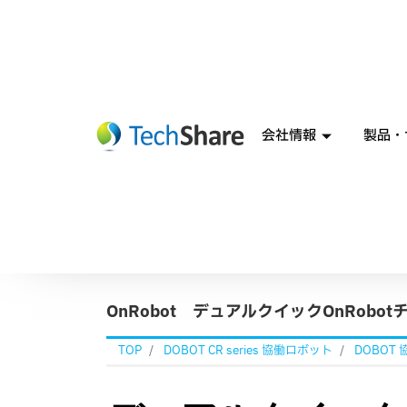
会社情報
製品・
OnRobot デュアルクイックOnRobo
TOP
DOBOT CR series 協働ロボット
DOBOT