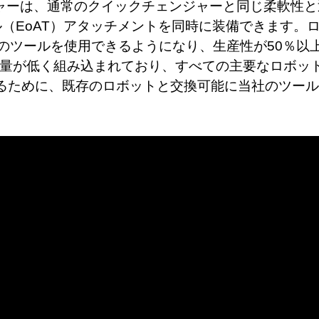
チェンジャーは、通常のクイックチェンジャーと同じ柔軟
（EoAT）アタッチメントを同時に装備できます。
のツールを使用できるようになり、生産性が50％以
さと重量が低く組み込まれており、すべての主要なロボ
るために、既存のロボットと交換可能に当社のツール