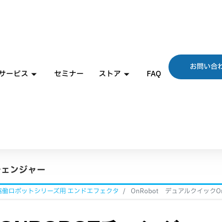
お問い合
サービス
セミナー
ストア
FAQ
tチェンジャー
 協働ロボットシリーズ用 エンドエフェクタ
OnRobot デュアルクイックO