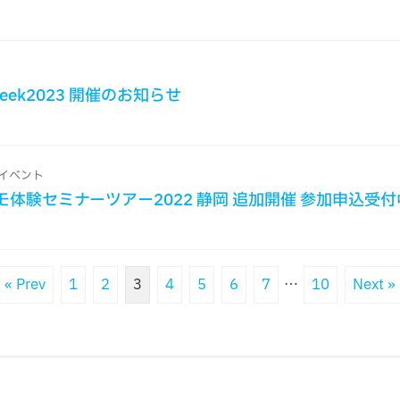
n Week2023 開催のお知らせ
イベント
モ体験セミナーツアー2022 静岡 追加開催 参加申込受
« Prev
1
2
3
4
5
6
7
…
10
Next »