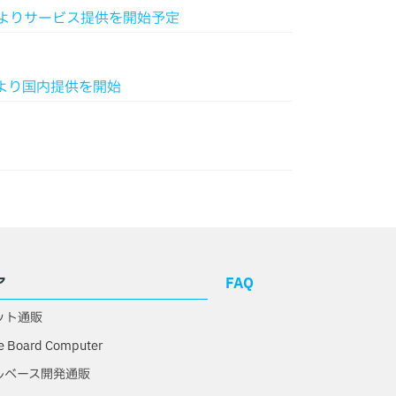
10月よりサービス提供を開始予定
月より国内提供を開始
ア
FAQ
ット通販
e Board Computer
ルベース開発通販