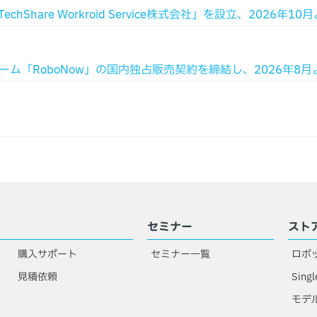
hare Workroid Service株式会社」を設立、2026年
フォーム「RoboNow」の国内独占販売契約を締結し、2026年8
セミナー
スト
購入サポート
セミナー一覧
ロボ
見積依頼
Singl
モデ