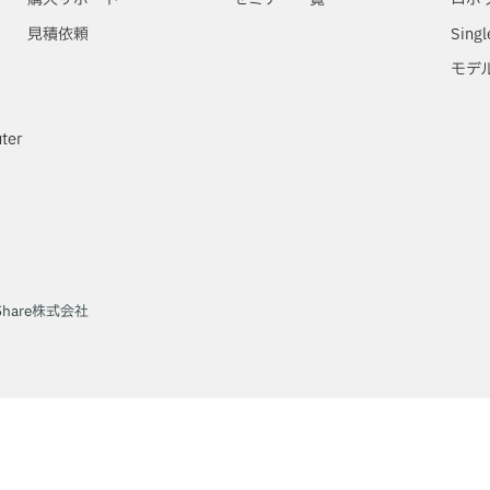
見積依頼
Singl
モデ
ter
chShare株式会社