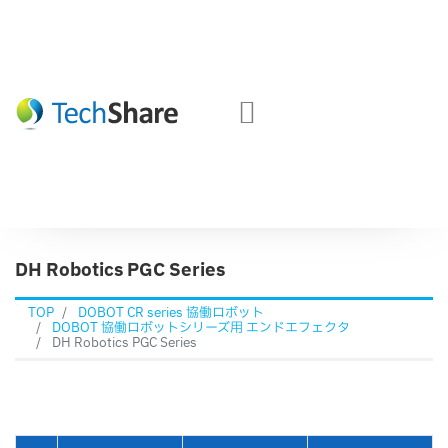
DH Robotics PGC Series
TOP
DOBOT CR series 協働ロボット
DOBOT 協働ロボットシリーズ用 エンドエフェクタ
DH Robotics PGC Series