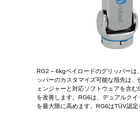
RG2 – 6kgペイロードのグリッパ
ッパーのカスタマイズ可能な指先は、
ェンジャーと対応ソフトウェアを含むO
を改善します。RG6は、デュアルク
を最大限に高めます。RG6はTÜV認