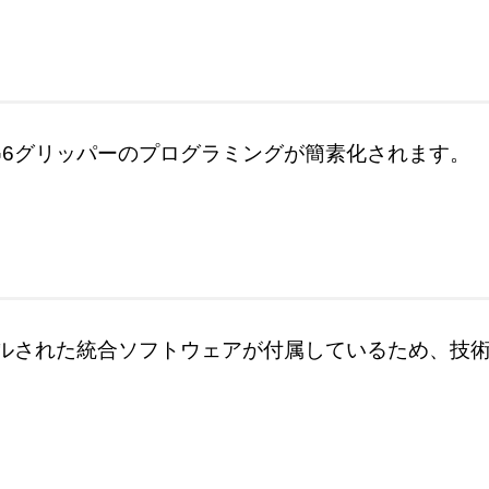
G6グリッパーのプログラミングが簡素化されます。
ルされた統合ソフトウェアが付属しているため、技
。