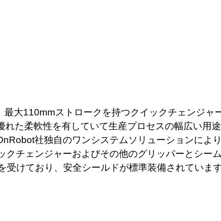
ーは、最大110mmストロークを持つクイックチェンジ
優れた柔軟性を有していて生産プロセスの幅広い用途
nRobot社独自のワンシステムソリューションによ
イックチェンジャーおよびその他のグリッパーとシー
定を受けており、安全シールドが標準装備されていま