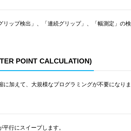
グリップ検出」、「連続グリップ」、「幅測定」の検
TER POINT CALCULATION)
短縮に加えて、大規模なプログラミングが不要になり
が平行にスイープします。