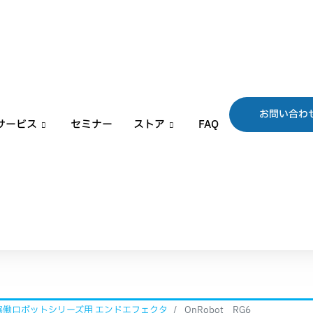
お問い合わ
サービス
セミナー
ストア
FAQ
 協働ロボットシリーズ用 エンドエフェクタ
OnRobot RG6