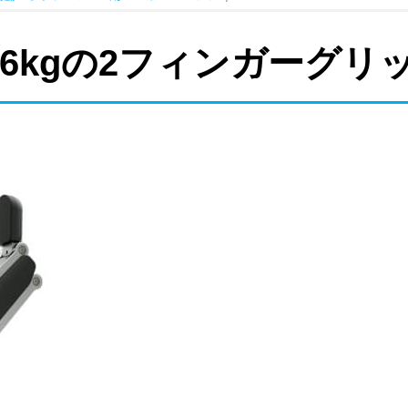
ード6kgの2フィンガーグリ