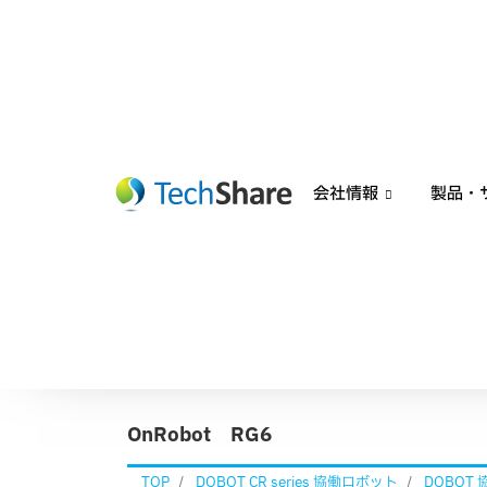
会社情報
製品・
OnRobot RG6
TOP
DOBOT CR series 協働ロボット
DOBOT