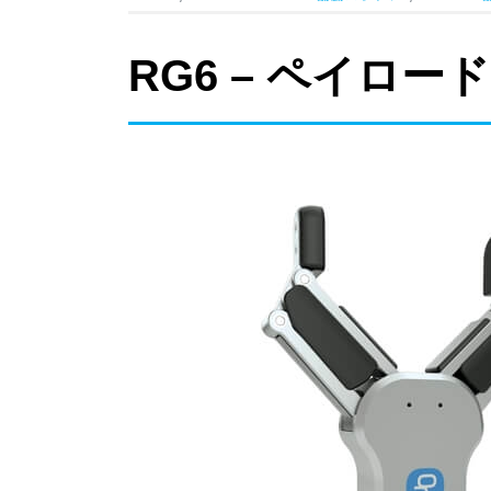
RG6 – ペイロ