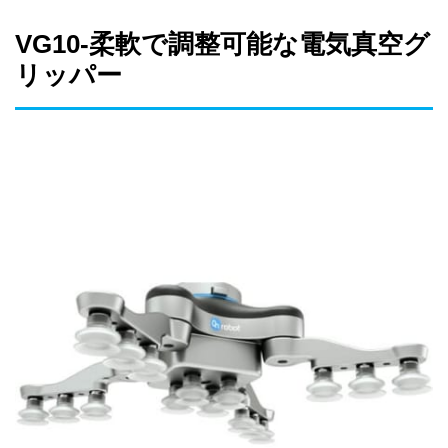
VG10-柔軟で調整可能な電気真空グ
リッパー