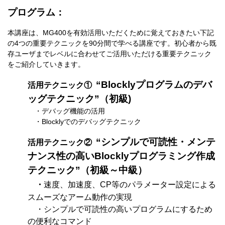
プログラム：
本講座は、MG400を有効活用いただくために覚えておきたい下記
の4つの重要テクニックを90分間で学べる講座です。
初心者から既
存ユーザまでレベルに合わせてご活用いただける重要テクニック
をご紹介していきます。
“Blocklyプログラムのデバ
活用テクニック①
ッグテクニック”（初級)
・デバッグ機能の活用
・Blocklyでのデバッグテクニック
“
シンプルで可読性・メンテ
活用テクニック②
ナンス性の高いBlocklyプログラミング作成
テクニック”（初級～中級）
・
速度、加速度、CP等のパラメーター設定による
スムーズなアーム動作の実現
・シンプルで可読性の高いプログラムにするため
の便利なコマンド