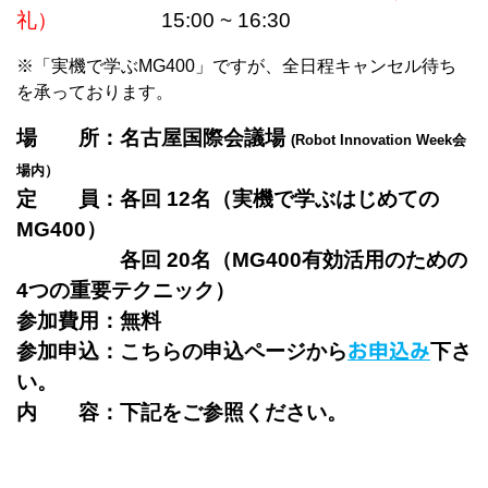
礼）
15:00 ~ 16:30
※「実機で学ぶMG400」ですが、全日程キャンセル待ち
を承っております。
場 所：名古屋国際会議場
(Robot Innovation Week会
場内）
定 員：
各回 12名（
実機で学ぶはじめての
MG400）
各回 20名
（
MG400有効活用のための
4つの重要テクニック）
参加費用：無料
お申込み
参加申込：こちらの申込ページから
下さ
い。
内 容：下記をご参照ください。