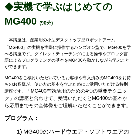
実機で学ぶはじめての
◆
MG400
(90分)
本講座は、産業用の小型デスクトップ型ロボットアーム
「MG400」の実機を実際に操作するハンズオン型で、MG400を学
べる講座です。ダイレクトティーチングによる操作やブロック言
語によるプログラミングの基本をMG400を動かしながら学ぶこと
ができます。
MG400をご検討いただいているお客様や導入済みのMG400をお持
ちのお客様が、使い方の基本を学ぶためにご活用いただける特別
「
MG400有効活用のための4つの重要テクニッ
講座です。
ク」の講座と合わせて、受講いただくとMG400の基本か
ら応用までその全体像をご理解いただくことができます。
プログラム：
1) MG400のハードウエア・ソフトウエアの