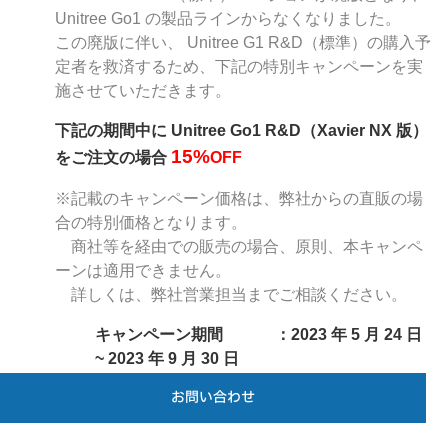
Unitree Go1 の製品ライン
からなくなりました。
この廃版に伴い、 Unitree G1 R&D（標準）の購入予
定者を
救済するため、下記の特別キャンペーンを実
施させていただきます。
下記の期間中に Unitree Go1 R&D（Xavier NX 版）
15%
をご注文の場合
OFF
※記載のキャンペーン価格は、弊社からの直販の場
合の特別価格となります。
商社等を経由での販売の場合、原則、本キャンペ
ーンは適用できません。
詳しくは、弊社営業担当までご相談ください。
キャンペーン期間 ：2023 年 5 月 24 日
~ 2023 年 9 月 30 日
キャンペーン対象製品 ：Unitree Go1 R&D
お問い合わせ
（Xavier NX 版）