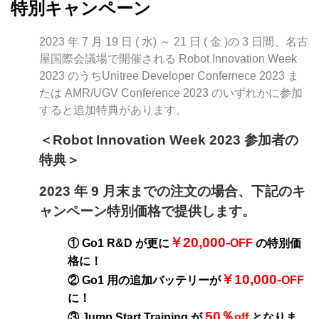
特別キャンペーン
2023 年 7 月 19 日 ( 水) ～ 21 日 ( 金 )の 3 日間、名古
屋国際会議場で開催される Robot Innovation Week
2023 のうちUnitree Developer Confernece 2023 ま
たは AMR/UGV Conference 2023 のいずれかに参加
すると追加特典があります。
＜Robot Innovation Week 2023 参加者の
特典＞
2023 年 9 月末までの注文の場合、下記のキ
ャンペーン特別価格で提供します。
￥20,000-
① Go1 R&D が更に
OFF
の特別価
格に！
￥10,000-
② Go1 用の追加バッテリーが
OFF
に！
50％
③ Jump Start Training が
off
となりま