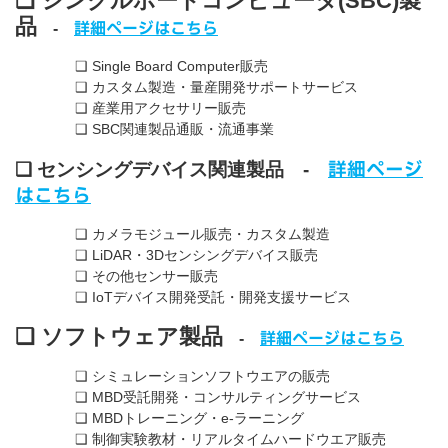
❑ シングルボードコンピュータ(SBC)
製
品
詳細ページはこちら
-
❑ Single Board Computer販売
❑ カスタム製造・量産開発サポートサービス
❑ 産業用アクセサリー販売
❑ SBC関連製品通販・流通事業
詳細ページ
❑ センシングデバイス
関連製品
-
はこちら
❑ カメラモジュール販売・カスタム製造
❑ LiDAR・3Dセンシングデバイス販売
❑ その他センサー販売
❑ IoTデバイス開発受託・開発支援サービス
❑
ソフトウェア製品
詳細ページはこちら
-
❑ シミュレーションソフトウエアの販売
❑ MBD受託開発・コンサルティングサービス
❑ MBDトレーニング・e-ラーニング
❑ 制御実験教材・リアルタイムハードウエア販売