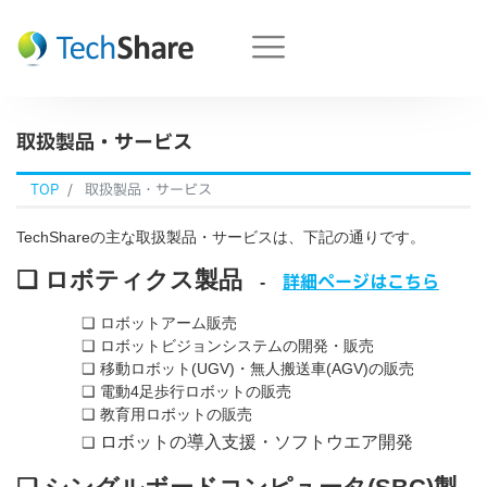
取扱製品・サービス
TOP
取扱製品・サービス
TechShareの主な取扱製品・サービスは、下記の通りです。
❑ ロボティクス
製品
詳細ページはこちら
-
❑ ロボットアーム販売
❑ ロボットビジョンシステムの開発・販売
❑ 移動ロボット(UGV)・無人搬送車(AGV)の販売
❑ 電動4足歩行ロボットの販売
❑ 教育用ロボットの販売
ロボットの導入支援・ソフトウエア開発
❑