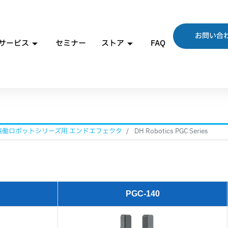
お問い合
サービス
セミナー
ストア
FAQ
 協働ロボットシリーズ用 エンドエフェクタ
DH Robotics PGC Series
PGC-140