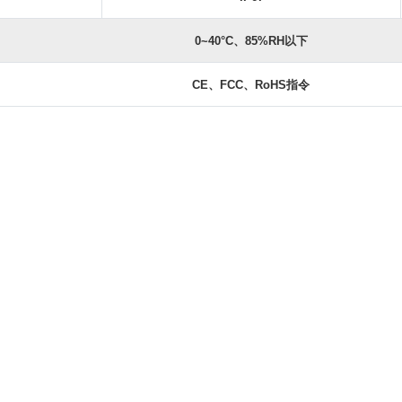
0~40°C、85%RH以下
CE、FCC、RoHS指令