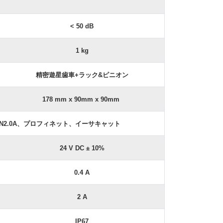
< 50 dB
1 kg
精密遊星歯車+ラック&ピニオン
178 mm x 90mm x 90mm
、CAN2.0A、プロフィネット、イーサキャット
24 V DC ± 10%
0.4 A
2 A
IP67