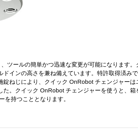
より、ツールの簡単かつ迅速な変更が可能になります。クイ
ルドインの高さを兼ね備えています。特許取得済みで
施錠ねじにより、クイック OnRobot チェンジャ
た。クイック OnRobot チェンジャーを使うと、
ャーを持つこととなります。