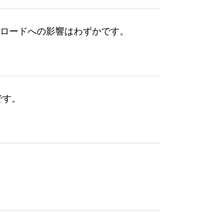
ペイロードへの影響はわずかです。
です。