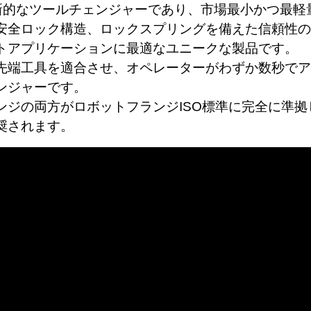
は革新的なツールチェンジャーであり、市場最小かつ最
全ロック構造、ロックスプリングを備えた信頼性の高い
トアプリケーションに最適なユニークな製品です。
先端工具を適合させ、オペレーターがわずか数秒でアー
ンジャーです。
ンジの両方がロボットフランジISO標準に完全に準
奨されます。