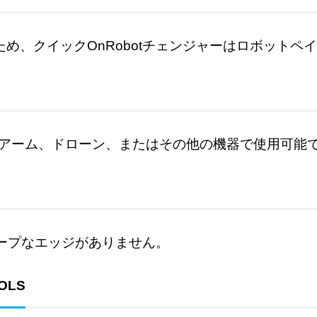
ため、クイックOnRobotチェンジャーはロボット
ボットアーム、ドローン、またはその他の機器で使用可能
ープなエッジがありません
。
OOLS