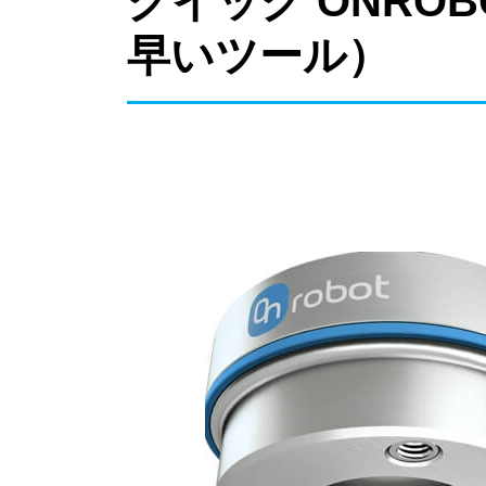
クイック ONRO
早いツール）