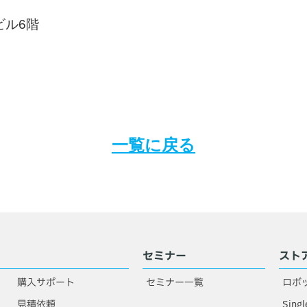
Sビル6階
一覧に戻る
セミナー
スト
購入サポート
セミナー一覧
ロボ
見積依頼
Singl