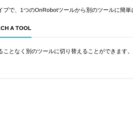
プで、1つのOnRobotツールから別のツールに簡
CH A TOOL
ることなく別のツールに切り替えることができます。