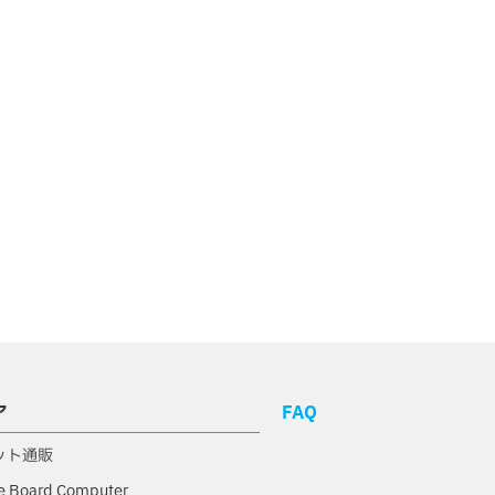
ア
FAQ
ット通販
e Board Computer