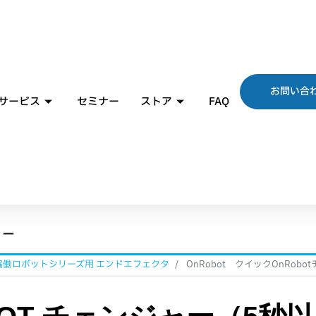
お問い合
サービス
セミナー
ストア
FAQ
ャー
 協働ロボットシリーズ用 エンドエフェクタ
OnRobot クイックOnRobo