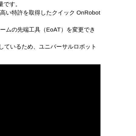
軽量です。
特許を取得したクイック OnRobot
ムの先端工具（EoAT）を変更でき
拠しているため、ユニバーサルロボット