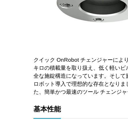
クイック OnRobot チェンジャーに
キロの積載量を取り扱え、低く軽いビ
全な施錠構造になっています。
そして
ロボット導入で理想的な存在となりまし
た、簡単かつ最速のツール チェンジ
基本性能