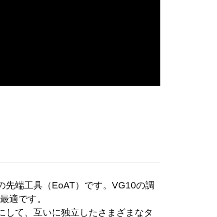
先端工具（EoAT）です。VG10の調
最適です。
ブにして、互いに独立したさまざまなタ