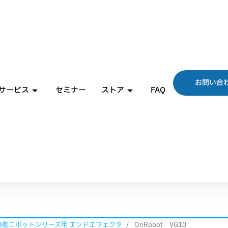
お問い合
サービス
セミナー
ストア
FAQ
 協働ロボットシリーズ用 エンドエフェクタ
OnRobot VG10