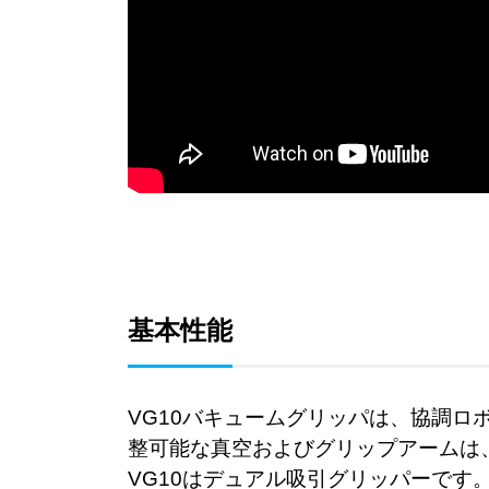
基本性能
VG10バキュームグリッパは、協調ロ
整可能な真空およびグリップアームは
VG10はデュアル吸引グリッパーで