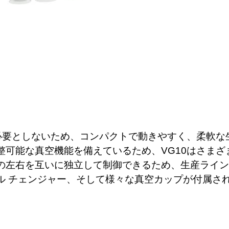
を必要としないため、コンパクトで動きやすく、柔軟な
整可能な真空機能を備えているため、VG10はさま
の左右を互いに独立して制御できるため、生産ライン
ル チェンジャー、そして様々な真空カップが付属さ