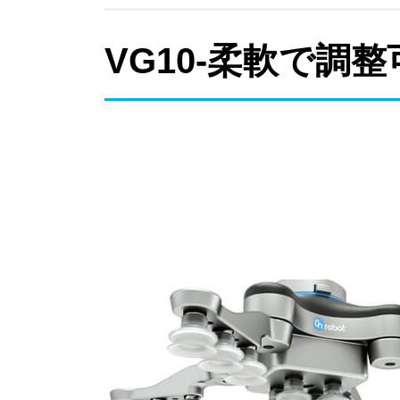
VG10-柔軟で調