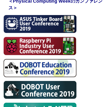
＜Physical Computing Week
の
カンファレン
ス＞