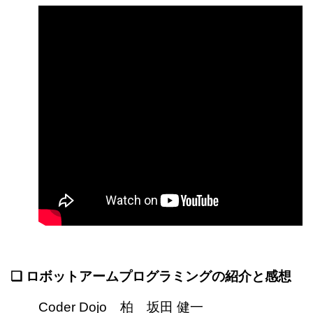
❏ ロボットアームプログラミングの紹介と感想
Coder Dojo 柏
坂田 健一