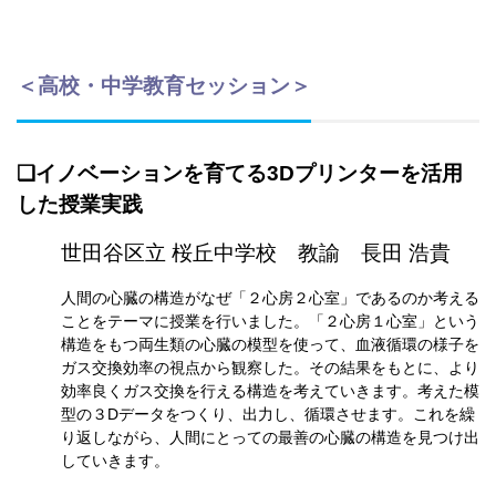
＜高校・中学教育セッション＞
❏
イノベーションを育てる
3
Dプリンターを活用
した授業実践
世田谷区立 桜丘中学校
教諭 長田 浩貴
人間の心臓の構造がなぜ「２心房２心室」であるのか考える
ことをテーマに授業を行いました。「２心房１心室」という
構造をもつ両生類の心臓の模型を使って、血液循環の様子を
ガス交換効率の視点から観察した。その結果をもとに、より
効率良くガス交換を行える構造を考えていきます。考えた模
型の３Dデータをつくり、出力し、循環させます。これを繰
り返しながら、人間にとっての最善の心臓の構造を見つけ出
していきます。