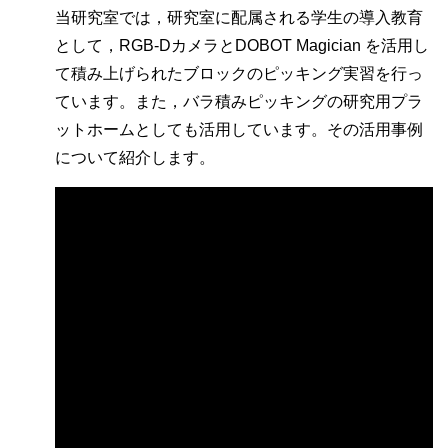
当研究室では，研究室に配属される学生の導入教育
として，RGB-DカメラとDOBOT Magician を活用し
て積み上げられたブロックのピッキング実習を行っ
ています。また，バラ積みピッキングの研究用プラ
ットホームとしても活用しています。その活用事例
について紹介します。