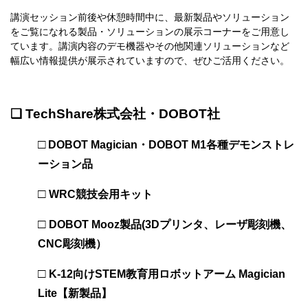
講演セッション前後や休憩時間中に、
最新製品やソリューション
をご覧になれる製品・ソリューションの
展示コーナーをご用意し
ています。講演内容のデモ機器やその他関連ソリューションなど
幅広い情報提供が展示されていますので、ぜひご活用ください。
❑ TechShare株式会社・DOBOT社
□
DOBOT Magician・DOBOT M1各種デモンストレ
ーション品
□
WRC競技会用キット
□
DOBOT Mooz製品(3Dプリンタ、レーザ彫刻機、
CNC彫刻機）
□
K-12向けSTEM教育用ロボットアーム Magician
Lite【新製品】