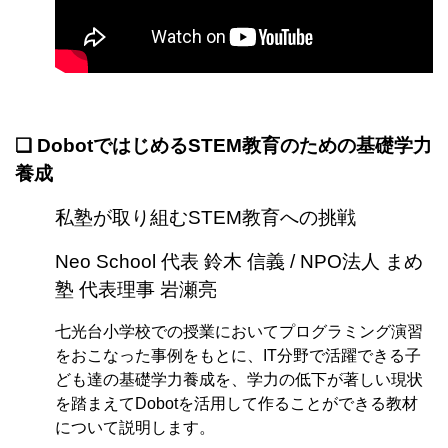
❏
DobotではじめるSTEM教育のための基礎学力
養成
私塾が取り組むSTEM教育への挑戦
Neo School
代表 鈴木 信義 / NPO法人 まめ
塾 代表理事 岩瀬亮
七光台小学校での授業においてプログラミング演習
をおこなった事例をもとに、IT分野で活躍できる子
ども達の基礎学力養成を、学力の低下が著しい現状
を踏まえてDobotを活用して作ることができる教材
について説明します。