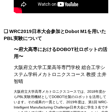
❏ WRC2019日本大会参加とDobot M1を用いた
PBL実験について
〜府大高専におけるDOBOT社ロボットの活
用〜
大阪府立大学工業高等専門学校 総合工学シ
ステム学科メカトロニクスコース 教授 土井
智晴
大阪府立大学高専メカトロニクスコースでは、2018年度か
らPBL実験用機材としてDOBOT社製のロボットを活用して
います。その成果の一貫として、2019年度は、第1回 WRC-
Intelligent Manufacturing Challenge日本大会に学生３名でチ