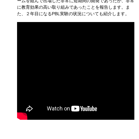
ームを組んで出場した非常に短期間の開発であったが、非常
に教育効果の高い取り組みであったことを報告します。ま
た、２年目になるPBL実験の状況についても紹介します。