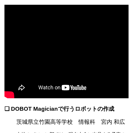
❏
DOBOT Magicianで行うロボットの作成
茨城県立竹園高等学校 情報科 宮内 和広