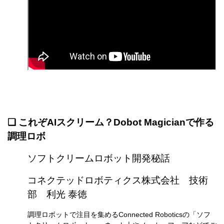
❏
これぞAIスクリーム？Dobot Magicianで作る
調理ロボ
ソフトクリームロボット開発秘話
コネクテッドロボティクス株式会社 技術
部 利光 泰徳
調理ロボットで注目を集めるConnected Roboticsの「ソフ