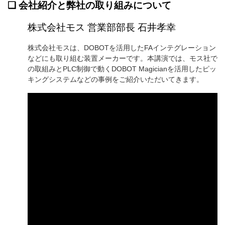
❏
会社紹介と弊社の取り組みについて
株式会社モス 営業部部長 石井孝幸
株式会社モスは、DOBOTを活用したFAインテグレーション
などにも取り組む装置メーカーです。本講演では、モス社で
の取組みとPLC制御で動く
DOBOT Magicianを活用した
ピッ
キングシステムなどの事例をご紹介いただいてきます。