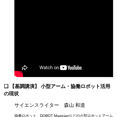
❏ 【基調講演】 小型アーム・協働ロボット活用
の現状
サイエンスライター 森山 和道
協働ロボット、DOBOT Magicianなどの小型ロボットアーム