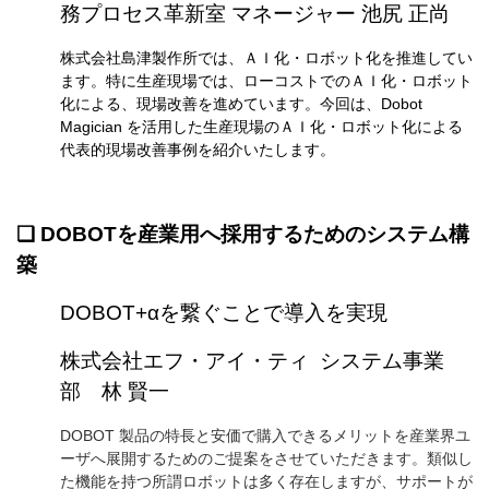
務プロセス革新室 マネージャー 池尻 正尚
株式会社島津製作所では、ＡＩ化・ロボット化を推進してい
ます。特に生産現場では、ローコストでのＡＩ化・ロボット
化による、現場改善を進めています。
今回は、Dobot
Magician を活用した生産現場のＡＩ化・ロボット化による
代表的現場改善事例を紹介いたします
。
❏
DOBOTを産業用へ採用するためのシステム構
築
DOBOT+αを繋ぐことで導入を実現
株式会社エフ・アイ・ティ システム事業
部 林 賢一
DOBOT 製品の特長と安価で購入できるメリットを産業界ユ
ーザへ展開するためのご提案をさせていただきます。類似し
た機能を持つ所謂ロボットは多く存在しますが、サポートが