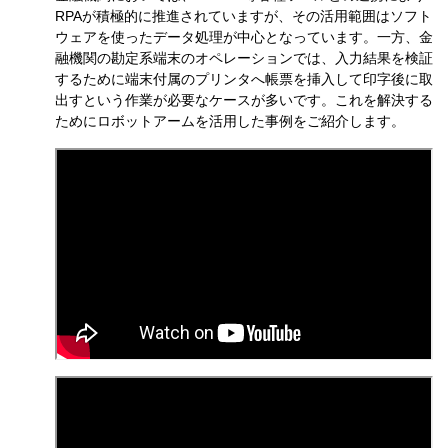
RPAが
積極的に推進されていますが、その活用範囲はソフト
ウェアを使った
データ処理が中心となっています。
一方、金
融機関の勘定系端末のオペレーションでは、入力結果を検証
するために端末付属のプリンタへ帳票を挿入して印字後に取
出すと
いう作業が必要なケースが多いです。
これを解決する
ためにロボットアームを活用した事例をご紹介します。