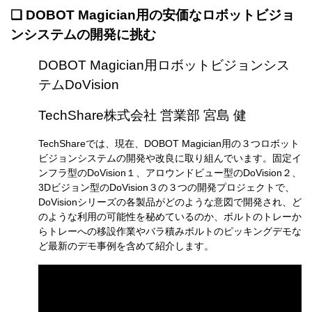
❏ DOBOT Magician用の安価なロボットビジョ
ンシステムの開発に挑む
DOBOT Magician用ロボットビジョンシス
テムDoVision
TechShare株式会社 営業部 宮島 健
TechShareでは、現在、DOBOT Magician用の３つロボット
ビジョンシステムの開発や改良に取り組んでいます。固定イ
ンフラ型のDoVision１、アロウンドビュー型のDoVision２、
3Dビジョン型のDoVision３の３つの開発プロジェクトで、
DoVisionシリーズの各製品がどのような意図で開発され、ど
のような利用の可能性を秘めているのか、ボルトのトレーか
らトレーへの移設作業やバラ積みボルトのピッキングデモな
ど最新のデモ事例を含めて紹介します。