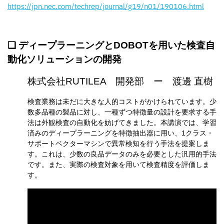
https://jpn.nec.com/techrep/journal/g19/n01/190106.html
❏
ディープラーニングとDOBOTを用いた検査自
動化ソリューションの開発
株式会社RUTILEA 開発部 ー
渡邊 直樹
検査業務は未だに大きな人的コストがかけられています。少
数多品種の製品に対し、一種ずつ特徴量の設計を要求する手
法は外観検査の自動化を妨げてきました。本講演では、学習
済みのディープラーニングを特徴抽出器に用い、1クラス・
サポートベクターマシンで異常検知を行う手法を提案しま
す。これは、少数の良品データのみを必要とした汎用的手法
です。また、実際の検査対象を用いて検査精度を評価しま
す。