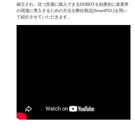
確立され、且つ安価に購入できるDOBOTを効果的に産業界
の現場に導入するための方法を弊社商品[SmartPCL]を用い
て紹介させていただきます。