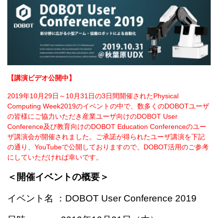
【講演ビデオ公開中】
2019年10月29日～10月31日の3日間開催されたPhysical
Computing Week2019のイベントの中で、
数多くのDOBOTユーザ
の皆様にご協力いただき
産業ユーザ向けのDOBOT User
Conference及び教育向けのDOBOT Education Conferenceのユー
ザ講演会が開催されました。ご承諾が得られたユーザ講演を下記
の通り、YouTubeで公開しておりますので、DOBOT活用のご参考
にしていただければ幸いです。
＜開催イベントの概要＞
イベント名 ：DOBOT User Conference 2019