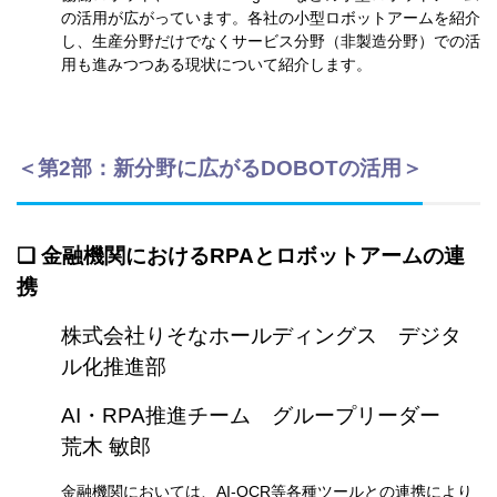
の活用が広がっています。各社の小型ロボットアームを紹介
し、生産分野だけでなくサービス分野（非製造分野）での活
用も進みつつある現状について紹介します。
＜第2部：
新分野に広がるDOBOTの活用
＞
❏ 金融機関におけるRPAとロボットアームの連
携
株式会社りそなホールディングス
デジタ
ル化推進部
AI・RPA推進チーム グループリーダー
荒木 敏郎
金融機関においては、AI-OCR等各種ツールとの連携により