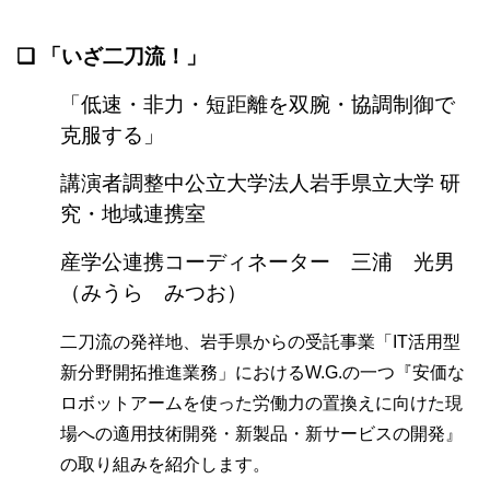
❏ 「いざ二刀流！」
「低速・非力・短距離を双腕・協調制御で
克服する」
講演者調整中公立大学法人岩手県立大学 研
究・地域連携室
産学公連携コーディネーター 三浦 光男
（みうら みつお）
二刀流の発祥地、岩手県からの受託事業「IT活用型
新分野開拓推進業務」におけるW.G.の一つ
『安価な
ロボットアームを使った労働力の置換えに向けた現
場への適用技術開発・新製品・新サービスの開発』
の取り組みを紹介します。