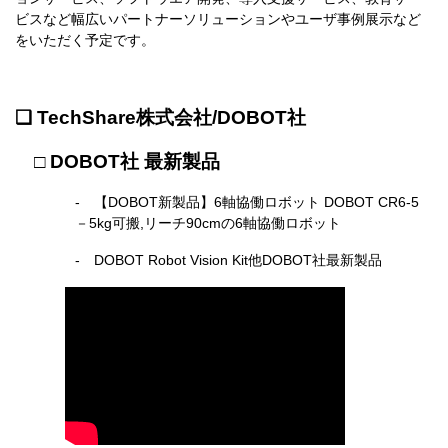
ビスなど幅広いパートナーソリューションやユーザ事例展示など
をいただく予定です。
❑ T
echShare株式会社/DOBOT社
□
DOBOT社 最新製品
- 【DOBOT新製品】6軸協働ロボット DOBOT CR6-5
－5
kg可搬,リーチ90cmの6軸協働ロボット
- DOBOT Robot Vision Kit他DOBOT社最新製品