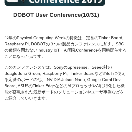
DOBOT User
Conference
(10/31)
今
年のPhysical Computing Weekの特徴は、定番のTinker Board,
Raspberry Pi, DOBOTの３つの製品カンファレンスに加え、
SBC
の種類を問わないIndustry IoT・AI開発Conferenceを同時開催する
ことになった点です。
このカンファレンスでは、
SonyのSpresense、Seeed社の
BeagleBone Green, Raspberry Pi、Tinker BoardなどのIoTに使え
る定番のボードの他、 NVIDIA Jetson Nano, Google Coral Dev
Board, ASUSのTinker EdgeなどのAIプロセッサやAIに特化した機
能が搭載された最新ボードのソリューションやユーザ事例などを
ご紹介していいきます。