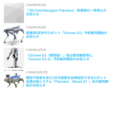
2026年4月10日
「3D Field Navigator Patrobot」 新規受付一時停止の
お知らせ
2026年1月26日
産業用4足歩行ロボット「Unitree A2」予約販売開始の
お知らせ
2025年12月1日
「Unitree G1（開発版）」独占販売権取得と、
「Unitree G1-D」予約販売開始のお知らせ
2024年12月17日
階段や段差を含む3次元経路を自律巡回できるロボット
巡視点検システム「Patrobot （Beta1.0）」先行販売開
始のお知らせ
Copyright © 2026 TechShare株式会社 | Powered by TechShare株式会社