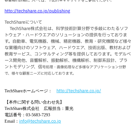
http://techshare.co.jp/publishing
TechShareについて
TechShare株式会社は、科学技術計算分野で多岐にわたるソフ
トウェア・ハードウエアのソリューションの提供を行っておりま
す。自動車、電気機器、機械、精密機器、教育・研究機関など様々
な業種向けのソフトウェア、ハードウエア、技術出版、教材および
教育サービス、コンサルティング等を提供しております。モデルベ
ース開発他、音響解析、振動解析、機構解析、制御系設計、プラ
ントモデリング、信
号処理・画像処理など多様なアプリケーション分野
で、様々な顧客ニーズに対応しております。
http://techshare.co.jp/
TechShareホームページ：
【本件に関する問い合わせ先】
TechShare株式会社 広報担当：重光
電話番号：03-5683-7293
info@techshare.co.jp
Email：