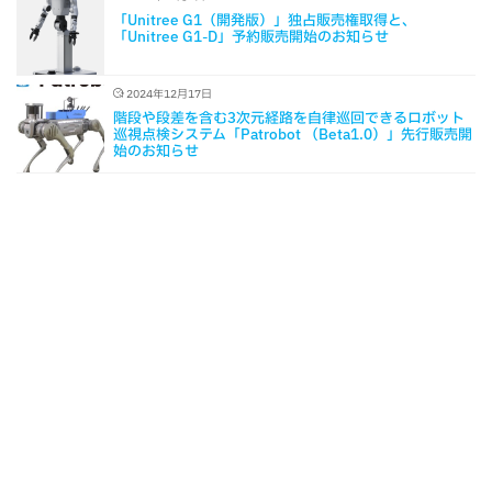
「Unitree G1（開発版）」独占販売権取得と、
「Unitree G1-D」予約販売開始のお知らせ
2024年12月17日
階段や段差を含む3次元経路を自律巡回できるロボット
巡視点検システム「Patrobot （Beta1.0）」先行販売開
始のお知らせ
Copyright © 2026 TechShare株式会社 | Powered by TechShare株式会社