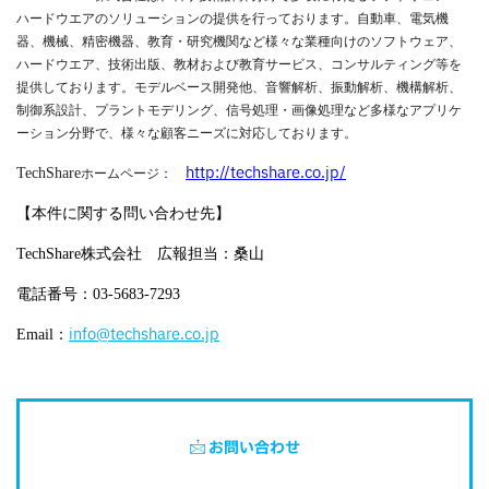
ハードウエアのソリューションの提供を行っております。自動車、電気機
器、機械、精密機器、教育・研究機関など様々な業種向けのソフトウェア、
ハードウエア、技術出版、教材および教育サービス、コンサルティング等を
提供しております。モデルベース開発他、音響解析、振動解析、機構解析、
制御系設計、プラントモデリング、信号処理・画像処理など多様なアプリケ
ーション分野で、様々な顧客ニーズに対応しております。
http://techshare.co.jp/
TechShare
ホームページ：
【本件に関する問い合わせ先】
TechShare
株式会社 広報担当：桑山
電話番号：
03-5683-7293
info@techshare.co.jp
Email
：
お問い合わせ