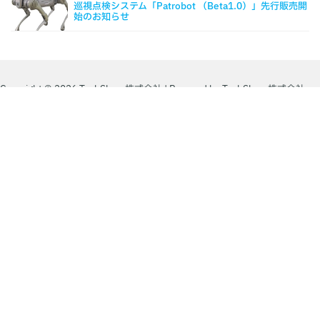
巡視点検システム「Patrobot （Beta1.0）」先行販売開
始のお知らせ
Copyright © 2026 TechShare株式会社 | Powered by TechShare株式会社