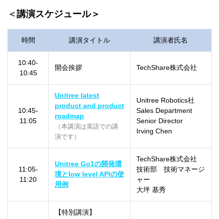
＜
講演スケジュール＞
時間
講演タイトル
講演者氏名
10:40-
開会挨拶
TechShare株式会社
10:45
Unitree latest
Unitree Robotics社
product and product
10:45-
Sales Department
roadmap
11:05
Senior Director
（本講演は英語での講
Irving Chen
演です）
TechShare株式会社
Unitree Go1の開発環
11:05-
技術部 技術マネージ
境とlow level APIの使
11:20
ャー
用例
大坪 基秀
【特別講演】