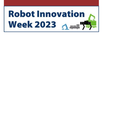
Robot Innovation Week 2023運営事務局
TechShare 株式会社 営業部 Robot
Innovation
Week担当
東京本社：東京都江東区東陽5-28-6 TSビル
名古屋営業所：愛知県名古屋市中区錦1丁目4-27
ジェムストーン錦ビル9F