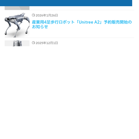
2026年1月26日
産業用4足歩行ロボット「Unitree A2」予約販売開始の
お知らせ
2025年12月1日
「Unitree G1（開発版）」独占販売権取得と、
「Unitree G1-D」予約販売開始のお知らせ
2024年12月17日
階段や段差を含む3次元経路を自律巡回できるロボット
巡視点検システム「Patrobot （Beta1.0）」先行販売開
始のお知らせ
Copyright © 2026 TechShare株式会社 | Powered by TechShare株式会社