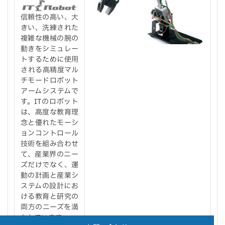
信頼性の高い、大
きい、洗練された
複雑な機械の腕の
動きをシミュレー
トするために使用
される高精度マル
チモードロボット
アームシステムで
す。ITのロボット
は、高度な教育理
念と優れたモーシ
ョンコントロール
技術を組み合わせ
て、産業界のニー
ズだけでなく、運
動の計画と産業シ
ステムの設計にお
ける教育と研究の
両方のニーズを満
たしています。