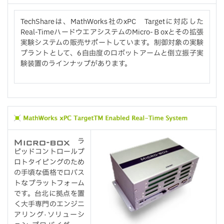
TechShareは、MathWorks社のxPC Targetに対応した
Real-TimeハードウエアシステムのMicro-Ｂoxとその拡張
実験システムの販売サポートしています。制御対象の実験
プラントとして、6自由度のロボットアームと倒立振子実
験装置のラインナップがあります。
ラ
ピッドコントロールプ
ロトタイピングのため
の手頃な価格でロバス
トなプラットフォーム
です。台北に拠点を置
く大手専門のエンジニ
アリング·ソリューシ