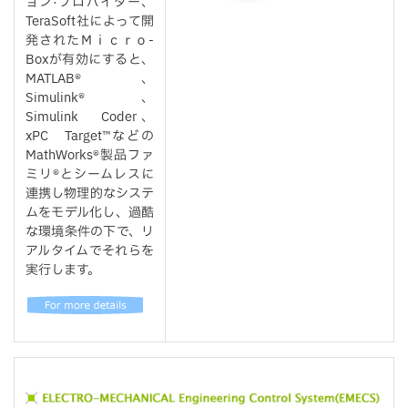
ョン·プロバイダー、
TeraSoft社によって開
発されたＭｉｃｒｏ-
Boxが有効にすると、
MATLAB®、
Simulink®、
Simulink Coder、
xPC Target™などの
MathWorks®製品ファ
ミリ®とシームレスに
連携し物理的なシステ
ムをモデル化し、過酷
な環境条件の下で、リ
アルタイムでそれらを
実行します。