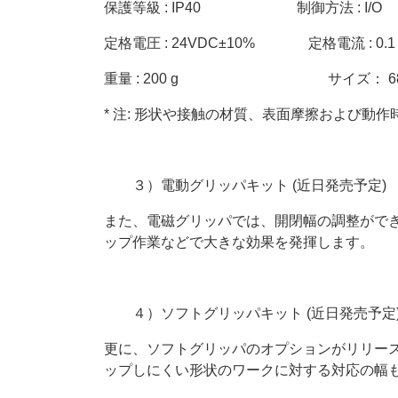
保護等級 : IP40 制御方法 : I/O
定格電圧 : 24VDC±10% 定格電流 : 0.1
重量 : 200 g サイズ： 68.5× 2
* 注: 形状や接触の材質、表面摩擦および動
３）電動グリッパキット (近日発売予定)
また、電磁グリッパでは、開閉幅の調整がで
ップ作業などで大きな効果を発揮します。
４）ソフトグリッパキット (近日発売予定
更に、ソフトグリッパのオプションがリリー
ップしにくい形状のワークに対する対応の