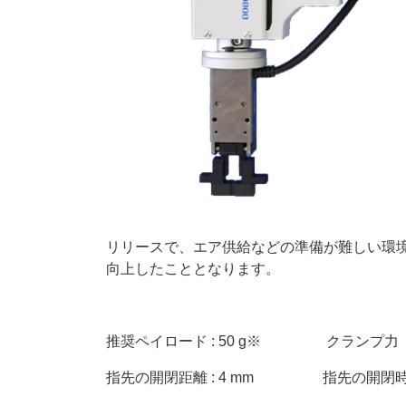
リリースで、エア供給などの準備が難しい環
向上したこととなります。
推奨ペイロード : 50 g※ クランプ力（片側）
指先の開閉距離 : 4 mm 指先の開閉時間 : 0