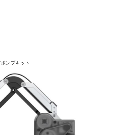
。
ポンプキット