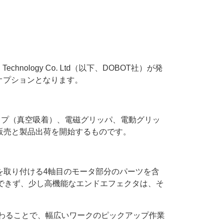
chnology Co. Ltd（以下、DOBOT社）が発
連オプションとなります。
カップ（真空吸着）、電磁グリッパ、電動グリッ
販売と製品出荷を開始するものです。
ップを取り付ける4軸目のモータ部分のパーツを含
載できず、少し高機能なエンドエフェクタは、そ
加わることで、幅広いワークのピックアップ作業