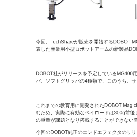
今回、TechShareが販売を開始するDOBOT MG4
表した産業用小型ロボットアームの新製品DOB
DOBOT社がリリースを予定しているMG4
パ、ソフトグリッパの4種類で、このうち、
これまでの教育用に開発されたDOBOT Mag
むため、実際に有効なペイロードは300g前
の重量が課題となり搭載することができない
今回のDOBOT純正のエンドエフェクタのリ