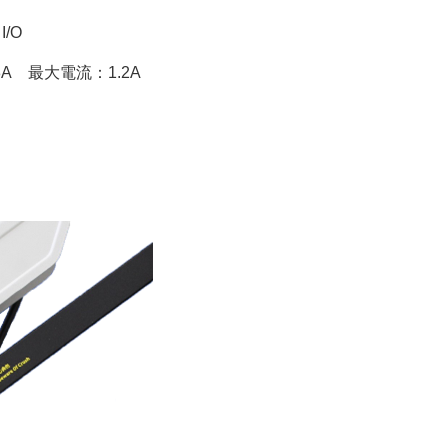
/O
A 最大電流：1.2A