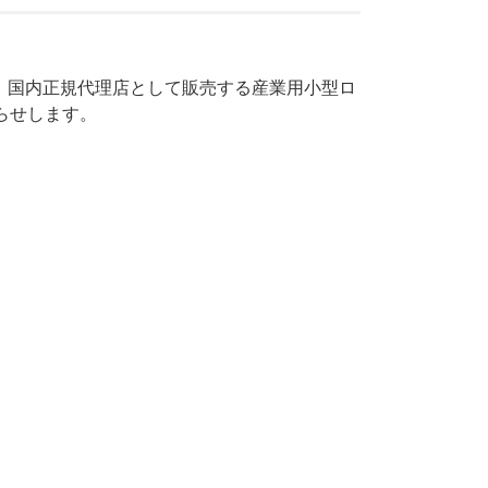
」）は、国内正規代理店として販売する産業用小型ロ
知らせします。