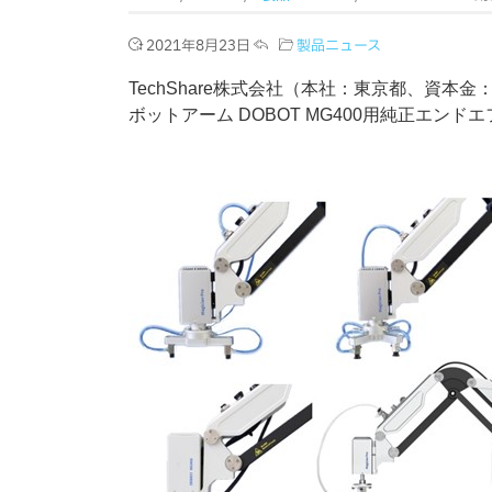
2021年8月23日
製品ニュース
TechShare株式会社（本社：東京都、資本
ボットアーム DOBOT MG400用純正エン