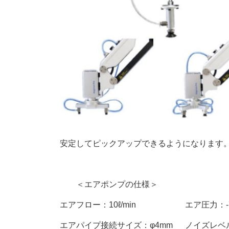
安定してピックアップできるようになります
＜エアポンプの仕様＞
エアフロー：10ℓ/min エア圧力：-70
エアパイプ接続サイズ：φ4mm ノイズレベル