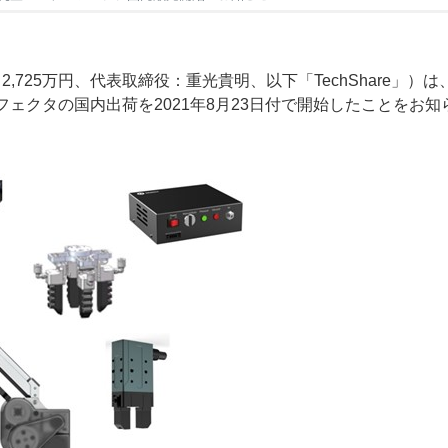
金：2,725万円、代表取締役：重光貴明、以下「TechShare
ドエフェクタの国内出荷を2021年8月23日付で開始したことをお