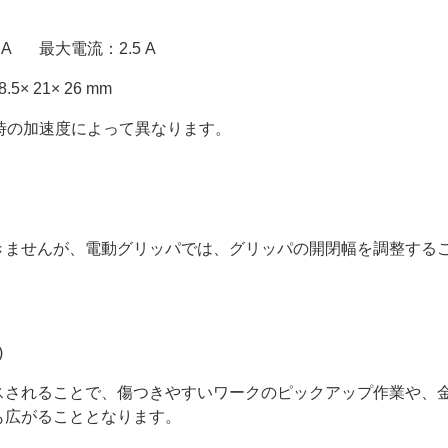
 A 最大電流：2.5 A
1× 26 mm
作時の加速度によって異なります。
きませんが、電動グリッパでは、グリッパの開閉幅を調整する
)
スされることで、傷つきやすいワークのピックアップ作業や、
幅も広がることとなります。