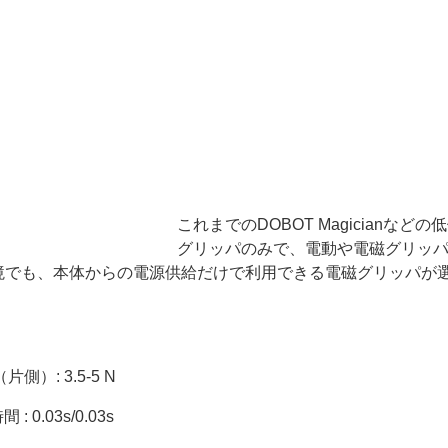
これまでのDOBOT Magician
グリッパのみで、電動や電磁グリッ
境でも、本体からの電源供給だけで利用できる電磁グリッパが
: 3.5-5 N
.03s/0.03s