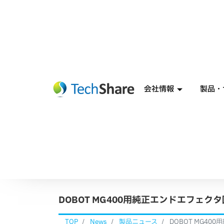
会社情報
製品・
DOBOT MG400用純正エンドエフェ
TOP
News
製品ニュース
DOBOT MG4