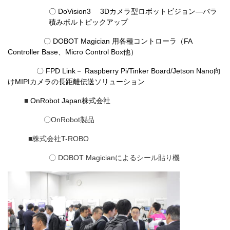
〇 DoVision3 3Dカメラ型ロボットビジョン―バラ
積みボルトピックアップ
〇 DOBOT Magician 用各種コントローラ（FA
Controller Base、Micro Control Box他）
〇 FPD Link－ Raspberry Pi/Tinker Board/Jetson Nano向
けMIPIカメラの長距離伝送ソリューション
■
OnRobot Japan株式会社
〇OnRobot製品
■株式会社T-ROBO
〇 DOBOT Magicianによるシール貼り機