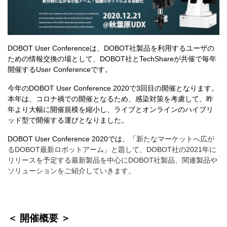
DOBOT User Conferenceは、DOBOT社製品を利用するユーザの
ための情報交換の場として、DOBOT社とTechShareが共催で
毎年
開催するUser Conferenceです。
今年のDOBOT User Conference 2020で3回目の開催となります。
本年は、
コロナ禍での開催となるため、
感染対策を考慮して、
昨
年より大幅に開催規模を縮小し、
ライブとオンラインのハイブリ
ッド型で開催する運びとなりました。
DOBOT User Conference 2020では、「
新たなマーケットへ広が
るDOBOT最新ロボットアーム」と題して、DOBOT社の2021年に
リリースを予定する最新製品を中心にDOBOT社製品、関連製品や
ソリューションをご紹介していきます。
＜ 開催概要 ＞