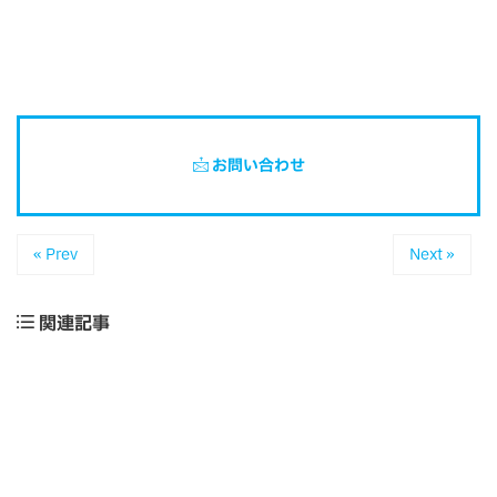
お問い合わせ
« Prev
Next »
関連記事
2026年4月10日
「3D Field Navigator Patrobot」 新規受付一時停止の
お知らせ
2026年1月26日