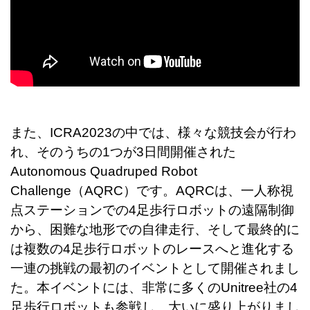
また、ICRA2023の中では、様々な競技会が行わ
れ、そのうちの1つが3日間開催された
Autonomous Quadruped Robot
Challenge（AQRC）です。AQRCは、一人称視
点ステーションでの4足歩行ロボットの遠隔制御
から、困難な地形での自律走行、そして最終的に
は複数の4足歩行ロボットのレースへと進化する
一連の挑戦の最初のイベントとして開催されまし
た。本イベントには、非常に多くの
Unitree社の4
足歩行ロボットも参戦し、大いに盛り上がりまし