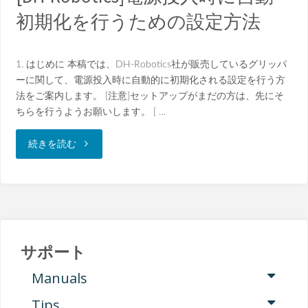
初期化を行うための設定方法
1. はじめに 本稿では、DH-Robotics社が販売しているグリッパ
ーに関して、電源投入時に自動的に初期化される設定を行う方
法をご案内します。 [注意]セットアップがまだの方は、先にそ
ちらを行うようお願いします。 [ …
"
続きを読む
[DH-
Robotics]
電
サポート
源
Manuals
投
Tips