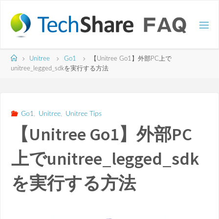
コ
ン
テ
ン
ツ
ホ
Unitree
Go1
【Unitree Go1】外部PC上で
へ
ー
unitree_legged_sdkを実行する方法
ス
ム
キ
ッ
プ
Go1
,
Unitree
,
Unitree Tips
【Unitree Go1】外部PC
上でunitree_legged_sdk
を実行する方法