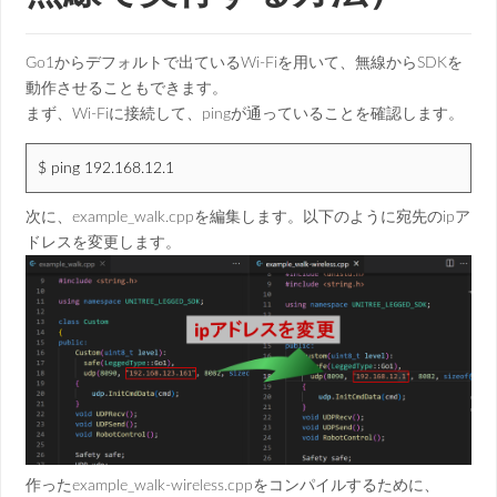
Go1からデフォルトで出ているWi-Fiを用いて、無線からSDKを
動作させることもできます。
まず、Wi-Fiに接続して、pingが通っていることを確認します。
$ ping 192.168.12.1
次に、example_walk.cppを編集します。以下のように宛先のipア
ドレスを変更します。
作ったexample_walk-wireless.cppをコンパイルするために、