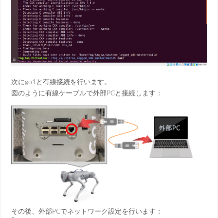
次にgo1と有線接続を行います。
図のように有線ケーブルで外部PCと接続します：
その後、外部PCでネットワーク設定を行います：