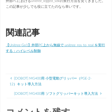
外部PCにおけるunitree_legged_sdkの実行方法を見てきました。
この記事が少しでも役に立てたのなら幸いです。
関連記事
【Unitree Go1】外部PC上から無線で unitree_ros_to_real を実行
する：ハイレベル制御
[DOBOT] MG400用 小型電動グリッパー（PGE-2-
12）キット導入方法
[DOBOT] MG400用 ソフトグリッパーキット導入方法