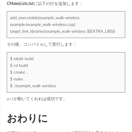
CMakeLists.txt
に以下の行を追加します：
add_executable(example_walk-wireless
example/example_walk-wireless.cpp)
target_link_libraries(example_walk-wireless ${EXTRA_LIBS})
その後、コンパイルして実行します：
$ mkdir build
$ cd build
$ cmake ..
$ make
$ ./example_walk-wireless
go1が動いてくれれば成功です。
おわりに