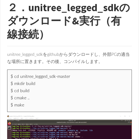
２．unitree_legged_sdkの
ダウンロード&実行（有
線接続）
unitree_legged_sdkをgithubからダウンロードし、外部PCの適当
な場所に置きます。その後、コンパイルします。
$ cd unitree_legged_sdk-master
$ mkdir build
$ cd build
$ cmake ..
$ make