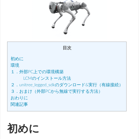
目次
初めに
環境
１．外部PC上での環境構築
LCMのインストール方法
２．unitree_legged_sdkのダウンロード&実行（有線接続）
３．おまけ（外部PCから無線で実行する方法）
おわりに
関連記事
初めに