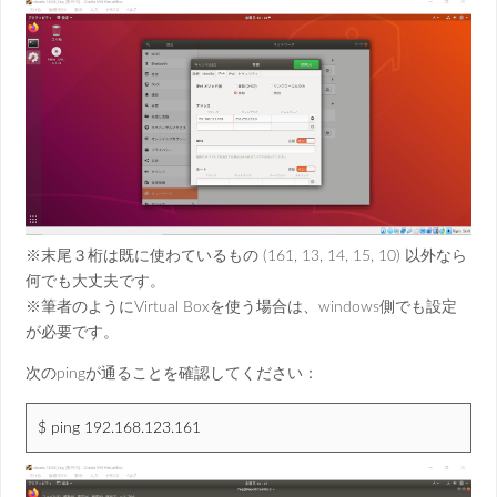
※末尾３桁は既に使わているもの (161, 13, 14, 15, 10) 以外なら
何でも大丈夫です。
※筆者のようにVirtual Boxを使う場合は、windows側でも設定
が必要です。
次のpingが通ることを確認してください：
$ ping 192.168.123.161