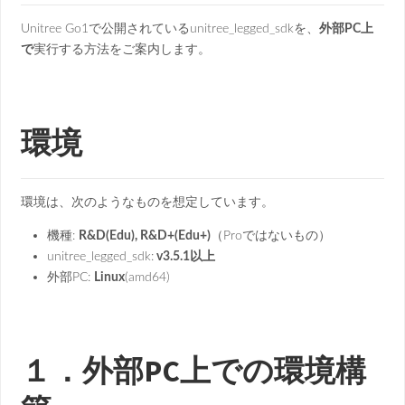
Unitree Go1で公開されているunitree_legged_sdkを、
外部PC上
で
実行する方法をご案内します。
環境
環境は、次のようなものを想定しています。
機種:
R&D(Edu), R&D+(Edu+)
（Proではないもの）
unitree_legged_sdk:
v3.5.1以上
外部PC:
Linux
(amd64)
１．外部PC上での環境構