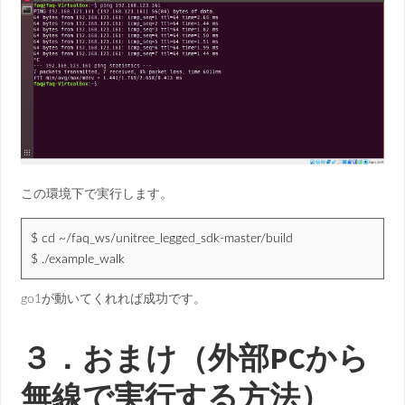
この環境下で実行します。
$ cd ~/faq_ws/unitree_legged_sdk-master/build
$ ./example_walk
go1が動いてくれれば成功です。
３．おまけ（外部PCから
無線で実行する方法）