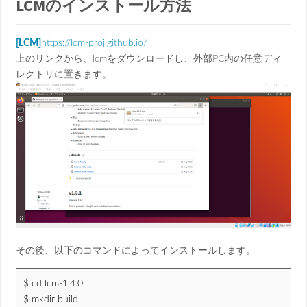
LCMのインストール方法
[LCM]
https://lcm-proj.github.io/
上のリンクから、lcmをダウンロードし、外部PC内の任意ディ
レクトリに置きます。
その後、以下のコマンドによってインストールします。
$ cd lcm-1.4.0
$ mkdir build