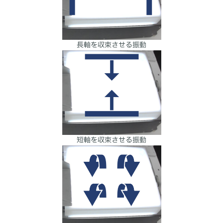
長軸を収束させる振動
短軸を収束させる振動