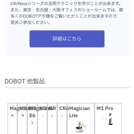
CR/Novaシリーズの活用テクニックを学ぶことが出来ます。
また、東京・名古屋・大阪オフィスのショールームでは、数
多くのDOBOTデモ機をご覧いただくことが出来ますので、
是非ご参加ください。
詳細はこちら
DOBOT 他製品
Magician
MG400
Magician
NOVA
CR
CRA
Magician
M1 Pro
E6
Lite