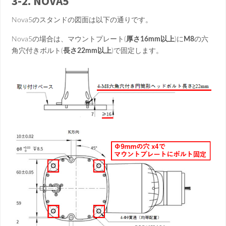
3-2. NOVA5
Nova5のスタンドの図面は以下の通りです。
Nova5の場合は、マウントプレート(
厚さ16mm以上
)に
M8
の六
角穴付きボルト(
長さ22mm以上
)で固定します。