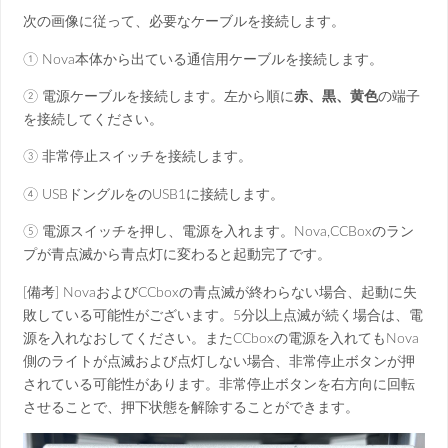
次の画像に従って、必要なケーブルを接続します。
① Nova本体から出ている通信用ケーブルを接続します。
② 電源ケーブルを接続します。左から順に
赤、黒、黄色
の端子
を接続してください。
③ 非常停止スイッチを接続します。
④ USBドングルをのUSB1に接続します。
⑤ 電源スイッチを押し、電源を入れます。Nova,CCBoxのラン
プが青点滅から青点灯に変わると起動完了です。
[備考] NovaおよびCCboxの青点滅が終わらない場合、起動に失
敗している可能性がございます。5分以上点滅が続く場合は、電
源を入れなおしてください。またCCboxの電源を入れてもNova
側のライトが点滅および点灯しない場合、非常停止ボタンが押
されている可能性があります。非常停止ボタンを右方向に回転
させることで、押下状態を解除することができます。