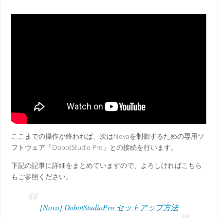
ここまでの操作が終われば、次はNovaを制御するための専用ソ
フトウェア「DobotStudio Pro」との接続を行います。
下記の記事に詳細をまとめていますので、よろしければこちら
もご参照ください。
[Nova] DobotStudioPro セットアップ方法