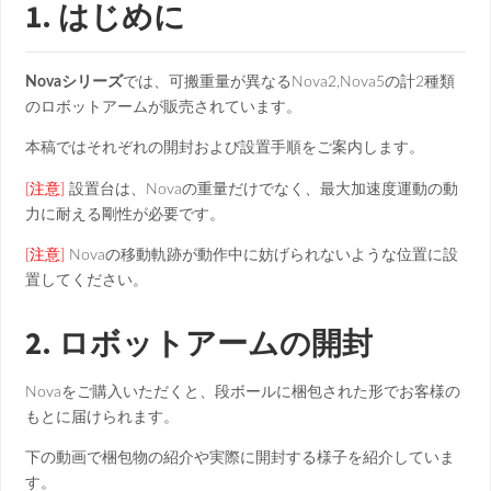
1. はじめに
Novaシリーズ
では、可搬重量が異なるNova2,Nova5の計2種類
のロボットアームが販売されています。
本稿ではそれぞれの開封および設置手順をご案内します。
[注意]
設置台は、Novaの重量だけでなく、最大加速度運動の動
力に耐える剛性が必要です。
[注意]
Novaの移動軌跡が動作中に妨げられないような位置に設
置してください。
2. ロボットアームの開封
Novaをご購入いただくと、段ボールに梱包された形でお客様の
もとに届けられます。
下の動画で梱包物の紹介や実際に開封する様子を紹介していま
す。