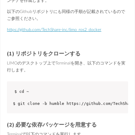
ンテナを作成します。
以下のGithubリポジトリにも同様の手順が記載されているので
ご参照ください。
https://github.com/TechShare-inc/limo_ros2_docker
(1) リポジトリをクローンする
LIMOのデスクトップ上でTerminalを開き、以下のコマンドを実
行します。
$ cd ~

$ git clone -b humble https://github.com/TechShare
(2) 必要な依存パッケージを用意する
Terminalで以下のコマンドを実行します。