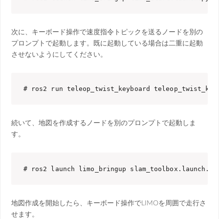
次に、キーボード操作で速度指令トピックを送るノードを別の
プロンプトで起動します。既に起動している場合は二重に起動
させないようにしてください。
# ros2 run teleop_twist_keyboard teleop_twist_key
続いて、地図を作成するノードを別のプロンプトで起動しま
す。
# ros2 launch limo_bringup slam_toolbox.launch.py
地図作成を開始したら、キーボード操作でLIMOを周囲で走行さ
せます。