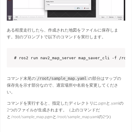
ある程度走行したら、作成された地図をファイルに保存しま
す。別のプロンプトで以下のコマンドを実行します。
# ros2 run nav2_map_server map_saver_cli -f /root
/root/sample_map.yaml
コマンド末尾の
の部分はマップの
保存先を示す部分なので、適宜場所や名前を変更してくださ
い。
コマンドを実行すると、指定したディレクトリに.pgmと.yamlの
2つのファイルが生成されます。（上のコマンドだ
と/root/sample_map.pgmと/root/sample_map.yamlの2つ）