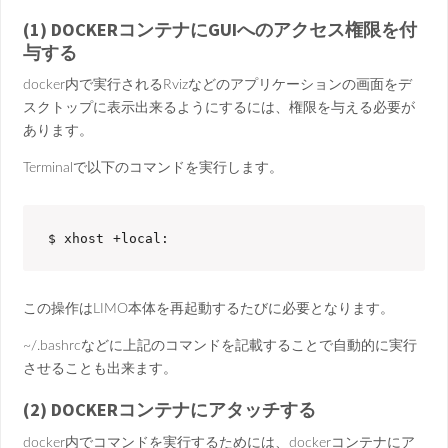
(1) DOCKERコンテナにGUIへのアクセス権限を付
与する
docker内で実行されるRvizなどのアプリケーションの画面をデ
スクトップに表示出来るようにするには、権限を与える必要が
あります。
Terminalで以下のコマンドを実行します。
$ xhost +local:
この操作はLIMO本体を再起動するたびに必要となります。
~/.bashrcなどに上記のコマンドを記載することで自動的に実行
させることも出来ます。
(2) DOCKERコンテナにアタッチする
docker内でコマンドを実行するためには、dockerコンテナにア