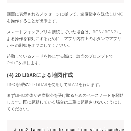
画面に表示されるメッセージに従って、速度指令を送信しLIMO
を操作することが出来ます。
スマートフォンアプリを接続していた場合は、ROS / ROS 2 に
よる操作を有効にするために、アプリ内右上のボタンでアプリ
からの制御をオフにしてください。
起動しているノードを停止する際は、該当のプロンプトで
Ctrl+Cを押します。
(4) 2D LIDARによる地図作成
LIMO搭載の2D LiDARを使用してSLAMを行います。
まずLIMO本体が速度指令を受け取るためのベースノードを起動
します。既に起動している場合は二重に起動させないようにし
てください。
# ros2 launch limo_bringup limo_start.launch.py