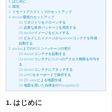
1. はじめに
2. 環境
3. リモートデスクトップのセットアップ
4. docker環境のセットアップ
(1) リポジトリをクローンする
(2) 必要な依存パッケージを用意する
(3) dockerイメージをビルドする
(4) ビルドしたイメージからdockerコンテナを作成・
起動する
5. docker上でのROS 2パッケージの実行
(0) dockerコンテナを起動する
(1) dockerコンテナにGUIへのアクセス権限を付与す
る
(2) dockerコンテナにアタッチする
(3) LIMOをキーボードで操作する
(4) 2D Lidarによる地図作成
(5) 地図を用いた自律走行(Navigation2)
1. はじめに