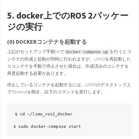
5. docker上でのROS 2パッケー
ジの実行
(0) DOCKERコンテナを起動する
docker-compose up
上記のセットアップ手順(4)で
を行うとコ
ンテナの作成と起動が同時に行われますが、LIMOを再起動した
りコンテナを手動で停止させた場合は、作成済みのコンテナを
再度起動する必要があります。
停止しているコンテナを起動するには、LIMOのデスクトップ上
でTerminalを開き、以下のコマンドを実行します。
$ cd ~/limo_ros2_docker

$ sudo docker-compose start