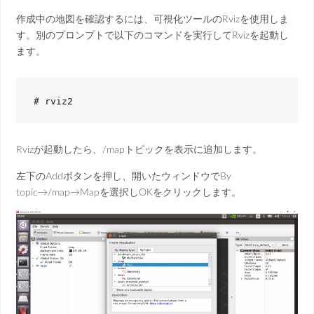
作成中の地図を確認するには、可視化ツールのRvizを使用しま
す。
別のプロンプトで以下のコマンドを実行してRvizを起動し
ます。
# rviz2
Rvizが起動したら、/mapトピックを表示に追加します。
左下のAddボタンを押し、開いたウィンドウでBy
topic→/map→Mapを選択しOKをクリックします。