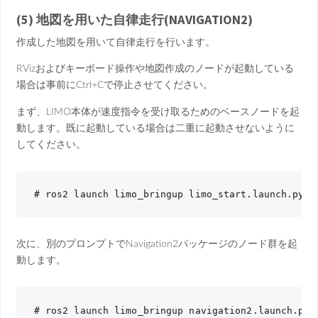
(5) 地図を用いた自律走行(NAVIGATION2)
作成した地図を用いて自律走行を行います。
RVizおよびキーボード操作や地図作成のノードが起動している
場合は事前にCtrl+Cで停止させてください。
まず、LIMO本体が速度指令を受け取るためのベースノードを起
動します。既に起動している場合は二重に起動させないように
してください。
# ros2 launch limo_bringup limo_start.launch.py
次に、別のプロンプトでNavigation2パッケージのノード群を起
動します。
# ros2 launch limo_bringup navigation2.launch.py 