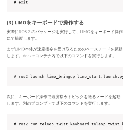
# exit
(3) LIMOをキーボードで操作する
実際にROS 2 のパッケージを実行して、LIMOをキーボード操作
にて操縦します。
まずLIMO本体が速度指令を受け取るためのベースノードを起動
します。
dockerコンテナ内で以下のコマンドを実行します。
# ros2 launch limo_bringup limo_start.launch.py
次に、キーボード操作で速度指令トピックを送るノードを起動
します
。別のプロンプトで以下のコマンドを実行します。
# ros2 run teleop_twist_keyboard teleop_twist_key