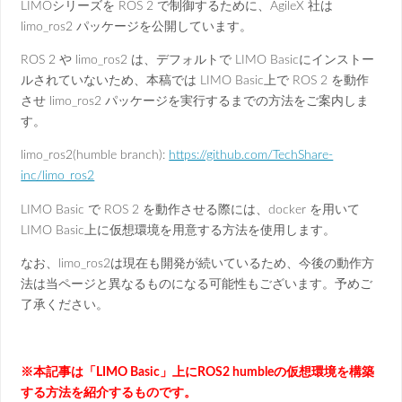
LIMOシリーズを ROS 2 で制御するために、AgileX 社は
limo_ros2 パッケージを公開しています。
ROS 2 や limo_ros2 は、デフォルトで LIMO Basicにインストー
ルされていないため、本稿では LIMO Basic上で ROS 2 を動作
させ limo_ros2 パッケージを実行するまでの方法をご案内しま
す。
limo_ros2(humble branch):
https://github.com/TechShare-
inc/limo_ros2
LIMO Basic で ROS 2 を動作させる際には、docker を用いて
LIMO Basic上に仮想環境を用意する方法を使用します。
なお、limo_ros2は現在も開発が続いているため、今後の動作方
法は当ページと異なるものになる可能性もございます。予めご
了承ください。
※本記事は「LIMO Basic」上にROS2 humbleの仮想環境を構築
する方法を紹介するものです。