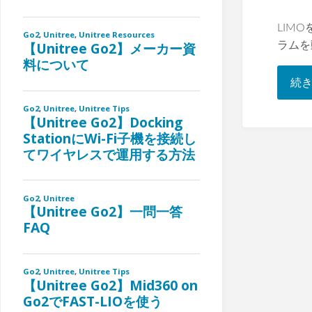
LIMO
ラムを
続