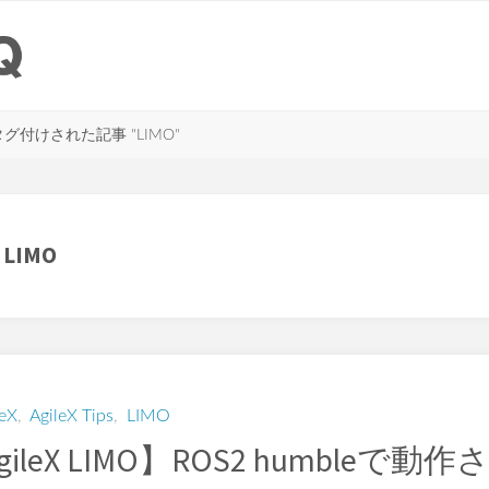
タグ付けされた記事 "LIMO"
:
LIMO
leX
,
AgileX Tips
,
LIMO
gileX LIMO】ROS2 humbleで動