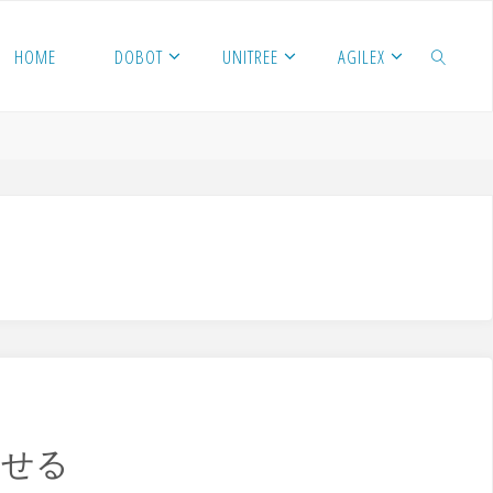
HOME
DOBOT
UNITREE
AGILEX
検索
作させる