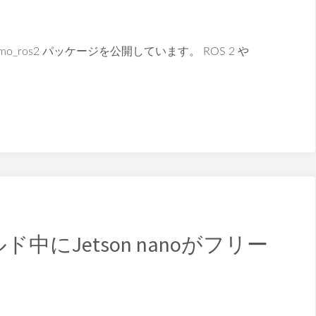
limo_ros2 パッケージを公開しています。 ROS 2 や
ルド中にJetson nanoがフリー