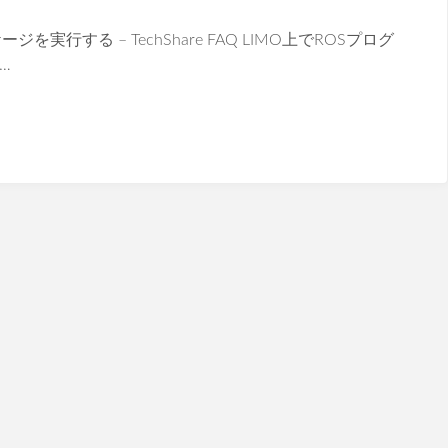
ジを実行する – TechShare FAQ LIMO上でROSプログ
…