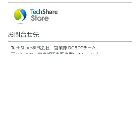
お問合せ先
TechShare株式会社 営業部 DOBOTチーム
〒135-0016 東京都江東区東陽5-28-6 TSビル
TEL 03-5683-7293 Email:
dobot@techshare.co.jp
DOBOT Home