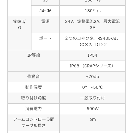
J3
150°/s
J4~J6
180°/s
先端 I/
電源
24V、定格電流2A、最大電流
O
3A
ポート
２つのコネクタ、RS485/AI、
DO×2、DI×2
IP等級
IP54
IP68 （CRAPシリーズ）
作動音
≤70db
動作温度
0°～50℃
取り付け角度
一般取り付け
消費電力
500W
アームコントローラ間
6m
ケーブル長さ