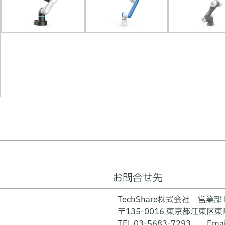
お問合せ先
TechShare株式会社 営業
〒135-0016 東京都江東区東陽
TEL 03-5683-7293 Emai