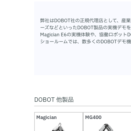
弊社はDOBOT社の正規代理店として、産業用4
ーズなどといったDOBOT製品の実機デモを
Magician E6の実機体験や、協働ロボ
ショールームでは、数多くのDOBOTデモ
DOBOT 他製品
Magician
MG400