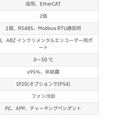
信用、EtherCAT
2個
1個、RS485、Modbus RTU通信用
個、ABZ インクリメンタルエンコーダー用ポ
ート
0～50 ℃
≤95％、非結露
IP20(オプションでIP54)
ファン冷却
PC、APP、ティーチングペンダント