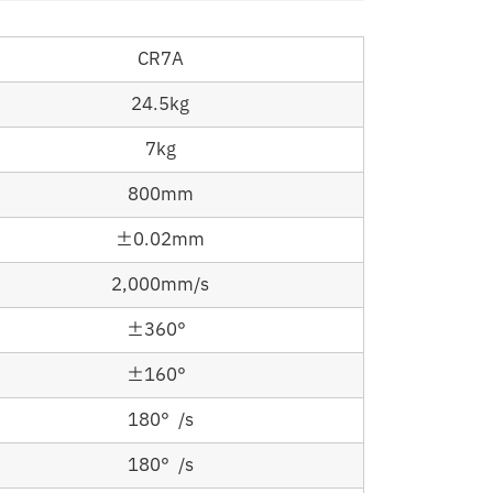
CR7A
24.5kg
7kg
800mm
±0.02mm
2,000mm/s
±360°
±160°
180°/s
180°/s