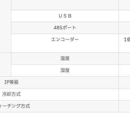
ＵＳＢ
485ポート
エンコーダー
1
温度
湿度
IP等級
冷却方式
ィーチング方式