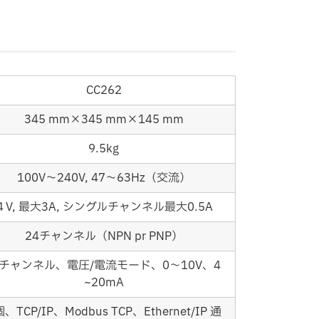
CC262
345 mm×345 mm×145 mm
9.5kg
100V～240V, 47～63Hz（交流）
４V, 最大3A, シングルチャンネル最大0.5A
24チャンネル（NPN pr PNP）
チャンネル、電圧/電流モード、0～10V、4
~20mA
、TCP/IP、Modbus TCP、Ethernet/IP 通