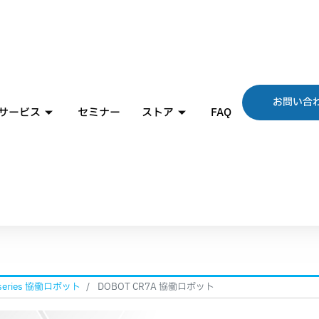
お問い合
サービス
セミナー
ストア
FAQ
 series 協働ロボット
DOBOT CR7A 協働ロボット