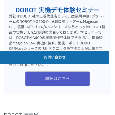
DOBOT 実機デモ体験セミナー
弊社はDOBOT社の正規代理店として、産業用4軸ロボットア
ームのDOBOT MG400や、6軸ロボットアームMagician
E6、協働ロボットCR/NovaシリーズなどといったDOBOT製
品の実機デモを定期的に開催しております。本セミナーで
は、DOBOT MG400の実機操作を体験できるほか、最新製
品Magician E6の実機体験や、協働ロボットDOBOT
CR/Novaシリーズの活用テクニックを学ぶことが出来ます。
また、東京・名古屋・大阪オフィスのショールームでは、数
お問い合わせ
多くのDOBOTデモ機をご覧いただくことが出来ますので、
是非ご参加ください。
詳細はこちら