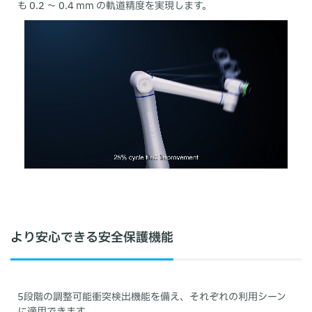
も 0.2 ～ 0.4 mm の軌道精度を実現します。
より安心できる安全保護機能
5段階の調整可能衝突検出機能を備え、それぞれの利用シーン
に適用できます。