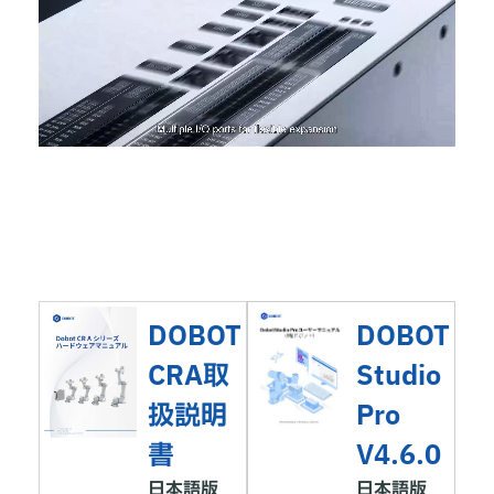
DOBOT
DOBOT
CRA取
Studio
扱説明
Pro
書
V4.6.0
日本語版
日本語版