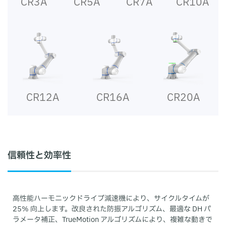
CR3A
CR5A
CR7A
CR10A
CR12A
CR16A
CR20A
信頼性と効率性
高性能ハーモニックドライブ減速機により、サイクルタイムが
25% 向上します。改良された防振アルゴリズム、最適な DH パ
ラメータ補正、TrueMotion アルゴリズムにより、複雑な動きで