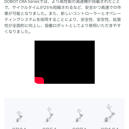
DOBOT CRA Seriesでは、より高性能の減速機が搭載されたこと
で、サイクルタイムが25％短縮されるなど、安全かつ高速での作
業が可能となりました。また、新しいコントローラーとオペレー
ティングシステムを採用することにより、安全性、安定性、拡張
性が全面的に向上し、協働ロボットとしてより使用いただきやす
くなりました。