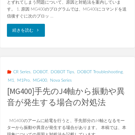
とずれてしまう問題について、原因と対処法を案内していま
実
す。 1. 原因 MG400のプログラムでは、MG400にコマンドを送
設
信後すぐに次のブロッ …
行
定
"I/O
続きを読む
方
方
の
法"
法"
読
み
CR Series
,
DOBOT
,
DOBOT Tips
,
DOBOT Troubleshooting
,
M1
,
M1Pro
,
MG400
,
Nova Series
取
[MG400]手先のJ4軸から振動や異
り
音が発生する場合の対処法
が
MG400のアームに給電を行うと、手先部分のJ4軸となるモー
意
ターから振動や異音が発生する場合があります。 本稿では、本
図
現象についての原因と対処法を記載しています。 …