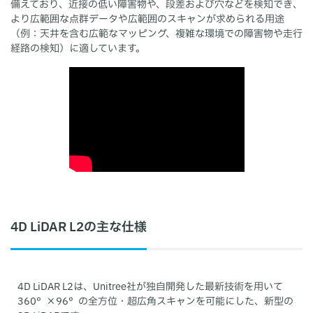
備えており、近接の低い障害物や、段差および穴などを検知でき、
より広範囲な点群データや広範囲のスキャンが求められる用途
（例：天井を含む広範なマッピング、複雑な環境での障害物や走行
経路の検知）に適しています。
4D LiDAR L2の主な仕様
4D LiDAR L2は、Unitree社が独自開発した最新技術を用いて
360°×96°の全方位・超広角スキャンを可能にした、新型の