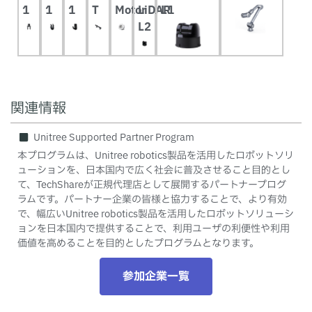
1
1
1
T
Motor
LiDAR
L1
L2
関連情報
Unitree Supported Partner Program
本プログラムは、Unitree robotics製品を活用したロボットソリ
ューションを、日本国内で広く社会に普及させること目的とし
て、TechShareが正規代理店として展開するパートナープログ
ラムです。パートナー企業の皆様と協力することで、より有効
で、幅広いUnitree robotics製品を活用したロボットソリューシ
ョンを日本国内で提供することで、利用ユーザの利便性や利用
価値を高めることを目的としたプログラムとなります。
参加企業一覧