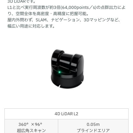
3D LiDARです。
L1と比べ実行周波数が約3倍(64,000points／s)の点群出力によ
り、空間全体を高密度・高精度に把握可能。
屋内外問わず、SLAM、ナビゲーション、3Dマッピングなど、
幅広い用途に対応します。
4D LiDAR L2
360°×96°
0.05m
超広角スキャン
ブラインドエリア