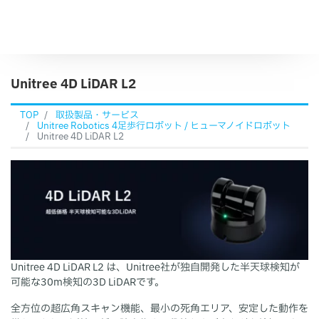
Unitree 4D LiDAR L2
TOP
取扱製品・サービス
Unitree Robotics 4足歩行ロボット / ヒューマノイドロボット
Unitree 4D LiDAR L2
Unitree 4D LiDAR L2 は、Unitree社が独自開発した半天球検知が
可能な30m検知の3D LiDARです。
全方位の超広角スキャン機能、最小の死角エリア、安定した動作を