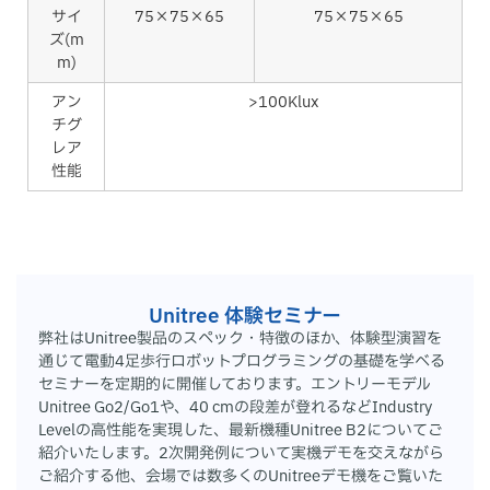
サイ
75×75×65
75×75×65
ズ(m
m)
アン
>100Klux
チグ
レア
性能
Unitree 体験セミナー
弊社はUnitree製品のスペック・特徴のほか、体験型演習を
通じて電動4足歩行ロボットプログラミングの基礎を学べる
セミナーを定期的に開催しております。エントリーモデル
Unitree Go2/Go1や、40 cmの段差が登れるなどIndustry
Levelの高性能を実現した、最新機種Unitree B2についてご
紹介いたします。2次開発例について実機デモを交えながら
ご紹介する他、会場では数多くのUnitreeデモ機をご覧いた