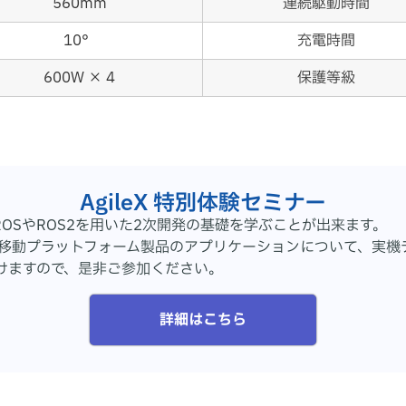
560mm
連続駆動時間
10°
充電時間
600W × 4
保護等級
AgileX 特別体験セミナー
、ROSやROS2を用いた2次開発の基礎を学ぶことが出来ます。
AgileX移動プラットフォーム製品のアプリケーションについて、
だけますので、是非ご参加ください。
詳細はこちら