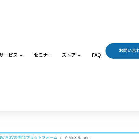
お問い合
サービス
セミナー
ストア
FAQ
sー UGV/ AGVの開発プラットフォーム
AgileX Ranger