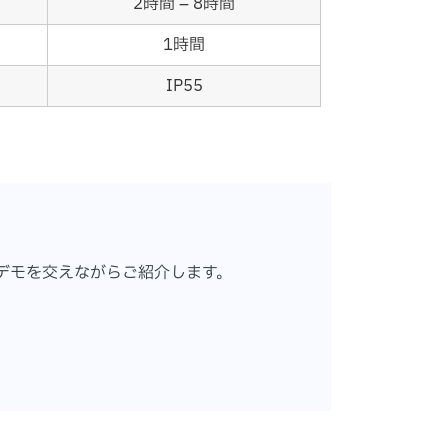
2時間 – 8時間
1時間
IP55
実機デモを交えながらご紹介します。