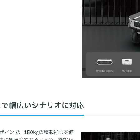
とで幅広いシナリオに対応
インで、150kgの積載能力を備