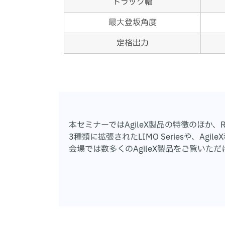
トラック幅
最大登坂角度
定格出力
本セミナーではAgileX製品の特徴のほか
3種類に拡張されたLIMO Seriesや、
会場では数多くのAgileX製品をご覧いた