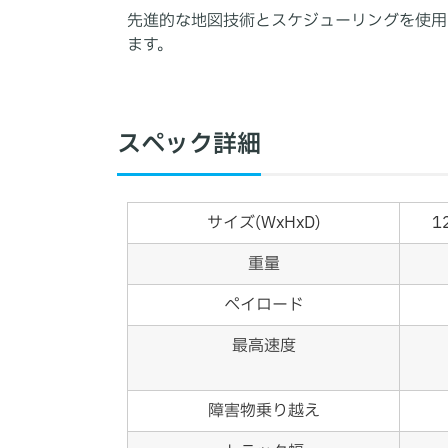
先進的な地図技術とスケジューリングを使用
ます。
スペック詳細
サイズ(WxHxD)
1
重量
ペイロード
最高速度
障害物乗り越え