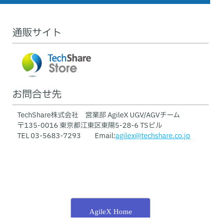
通販サイト
お問合せ先
TechShare株式会社 営業部 AgileX UGV/AGVチーム
〒135-0016 東京都江東区東陽5-28-6 TSビル
TEL 03-5683-7293 Email:
agilex@
techshare.co.jp
AgileX Home