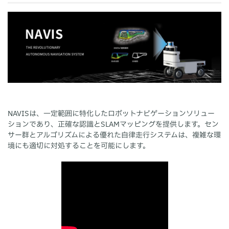
NAVISは、一定範囲に特化したロボットナビゲーションソリュー
ションであり、正確な認識とSLAMマッピングを提供します。セン
サー群とアルゴリズムによる優れた自律走行システムは、複雑な環
境にも適切に対処することを可能にします。