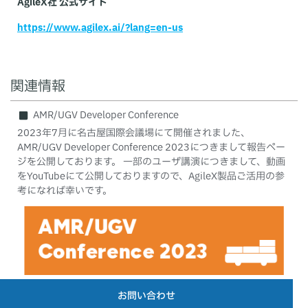
AgileX社 公式サイト
https://www.agilex.ai/?lang=en-us
関連情報
AMR/UGV Developer Conference
2023年7月に名古屋国際会議場にて開催されました、
AMR/UGV Developer Conference 2023につきまして報告ペー
ジを公開しております。 一部のユーザ講演につきまして、動画
をYouTubeにて公開しておりますので、AgileX製品ご活用の参
考になれば幸いです。
お問い合わせ